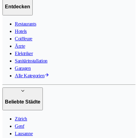
Entdecken
Restaurants
Hotels
Coiffeure
Ärzte
Elektriker
Sanitärinstallation
Garagen
Alle Kategorien
Beliebte Städte
Zürich
Genf
Lausanne