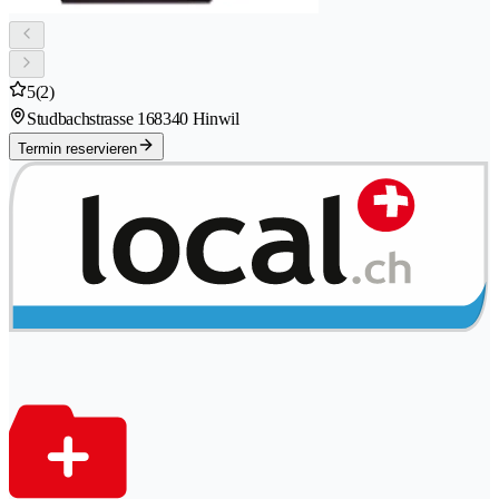
5
(2)
Studbachstrasse 16
8340 Hinwil
Termin reservieren