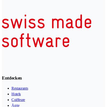
Entdecken
Restaurants
Hotels
Coiffeure
Ärzte