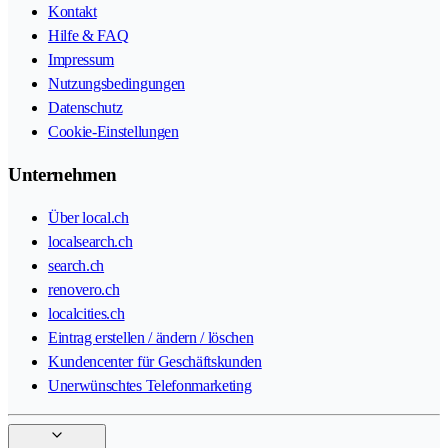
Kontakt
Hilfe & FAQ
Impressum
Nutzungsbedingungen
Datenschutz
Cookie-Einstellungen
Unternehmen
Über local.ch
localsearch.ch
search.ch
renovero.ch
localcities.ch
Eintrag erstellen / ändern / löschen
Kundencenter für Geschäftskunden
Unerwünschtes Telefonmarketing