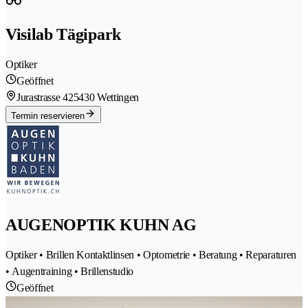
Visilab Tägipark
Optiker
Geöffnet
Jurastrasse 42
5430 Wettingen
Termin reservieren
AUGENOPTIK KUHN AG
Optiker • Brillen Kontaktlinsen • Optometrie • Beratung • Reparaturen
• Augentraining • Brillenstudio
Geöffnet