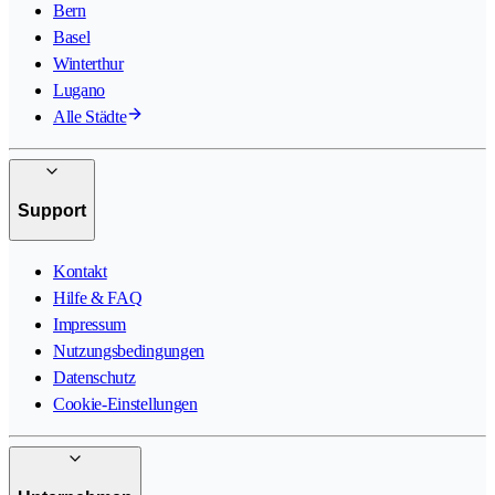
Bern
Basel
Winterthur
Lugano
Alle Städte
Support
Kontakt
Hilfe & FAQ
Impressum
Nutzungsbedingungen
Datenschutz
Cookie-Einstellungen