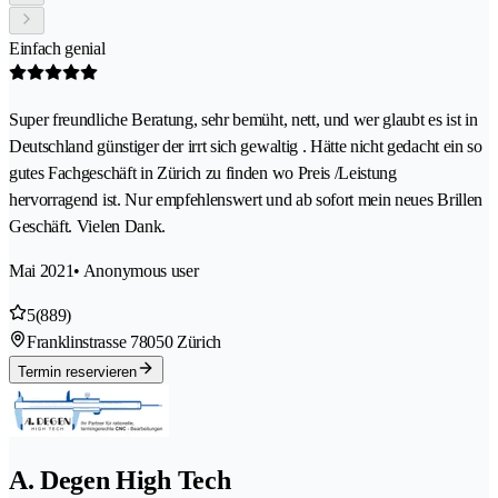
Einfach genial
Super freundliche Beratung, sehr bemüht, nett, und wer glaubt es ist in
Deutschland günstiger der irrt sich gewaltig . Hätte nicht gedacht ein so
gutes Fachgeschäft in Zürich zu finden wo Preis /Leistung
hervorragend ist. Nur empfehlenswert und ab sofort mein neues Brillen
Geschäft. Vielen Dank.
Mai 2021
• Anonymous user
5
(889)
Franklinstrasse 7
8050 Zürich
Termin reservieren
A. Degen High Tech