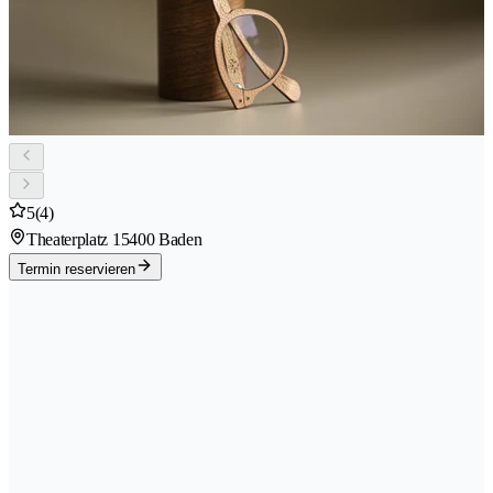
5
(4)
Theaterplatz 1
5400 Baden
Termin reservieren