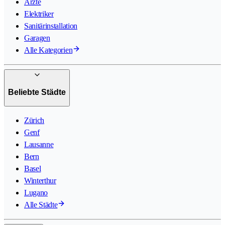
Ärzte
Elektriker
Sanitärinstallation
Garagen
Alle Kategorien
Beliebte Städte
Zürich
Genf
Lausanne
Bern
Basel
Winterthur
Lugano
Alle Städte