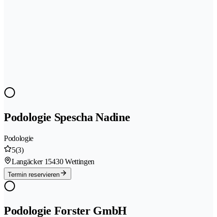
Podologie Spescha Nadine
Podologie
5
(3)
Langäcker 1
5430 Wettingen
Termin reservieren
Podologie Forster GmbH