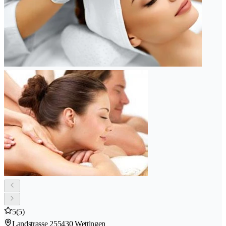
5
(5)
Landstrasse 25
5430 Wettingen