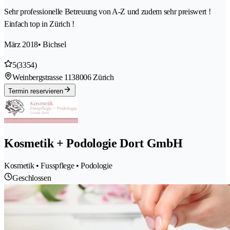
Sehr professionelle Betreuung von A-Z und zudem sehr preiswert !
Einfach top in Zürich !
März 2018
• Bichsel
5
(3354)
Weinbergstrasse 113
8006 Zürich
Termin reservieren
Kosmetik + Podologie Dort GmbH
Kosmetik • Fusspflege • Podologie
Geschlossen