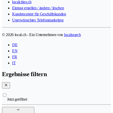
localcities.ch
Eintrag erstellen / ändern / löschen
Kundencenter für Geschäftskunden
Unerwünschtes Telefonmarketing
© 2026 local.ch - Ein Unternehmen von
localsearch
DE
EN
FR
IT
Ergebnisse filtern
Jetzt geöffnet