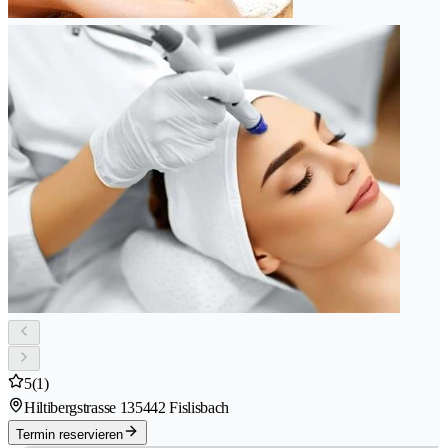
5
(1)
Hiltibergstrasse 13
5442 Fislisbach
Termin reservieren