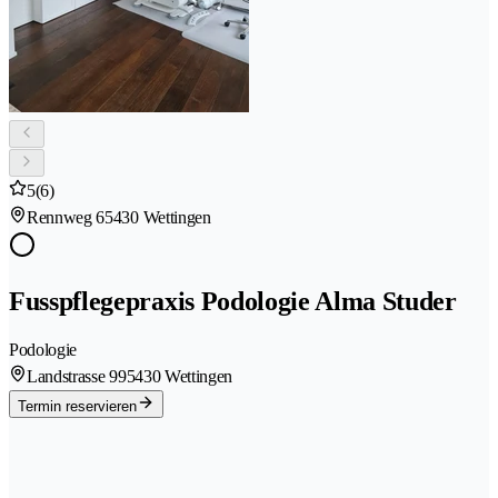
5
(6)
Rennweg 6
5430 Wettingen
Fusspflegepraxis Podologie Alma Studer
Podologie
Landstrasse 99
5430 Wettingen
Termin reservieren