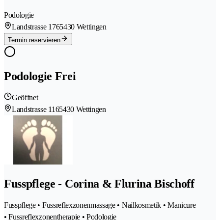
Podologie
Landstrasse 176
5430 Wettingen
Termin reservieren
Podologie Frei
Geöffnet
Landstrasse 116
5430 Wettingen
Fusspflege - Corina & Flurina Bischoff
Fusspflege • Fussreflexzonenmassage • Nailkosmetik • Manicure
• Fussreflexzonentherapie • Podologie