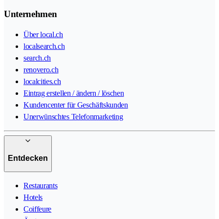
Unternehmen
Über local.ch
localsearch.ch
search.ch
renovero.ch
localcities.ch
Eintrag erstellen / ändern / löschen
Kundencenter für Geschäftskunden
Unerwünschtes Telefonmarketing
Entdecken
Restaurants
Hotels
Coiffeure