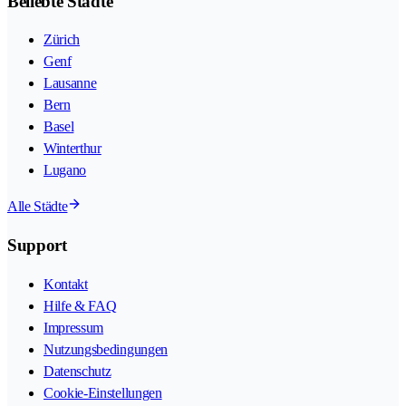
Beliebte Städte
Zürich
Genf
Lausanne
Bern
Basel
Winterthur
Lugano
Alle Städte
Support
Kontakt
Hilfe & FAQ
Impressum
Nutzungsbedingungen
Datenschutz
Cookie-Einstellungen