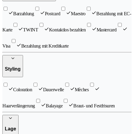
Barzahlung
Postcard
Maestro
Bezahlung mit EC-
Karte
TWINT
Kontaktlos bezahlen
Mastercard
Visa
Bezahlung mit Kreditkarte
Styling
Coloration
Dauerwelle
Mèches
Haarverlängerung
Balayage
Braut- und Festfrisuren
Lage