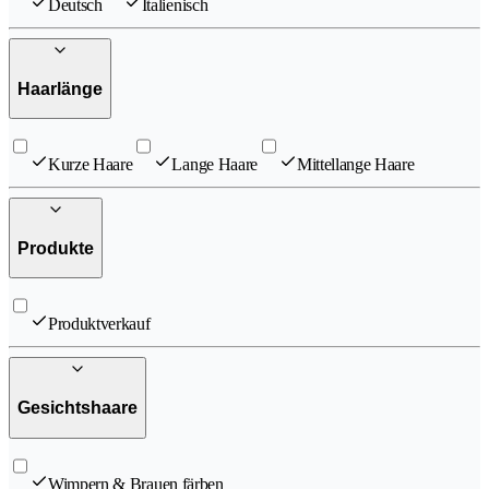
Deutsch
Italienisch
Haarlänge
Kurze Haare
Lange Haare
Mittellange Haare
Produkte
Produktverkauf
Gesichtshaare
Wimpern & Brauen färben