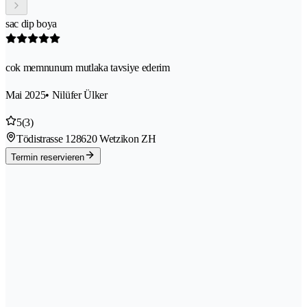
sac dip boya
cok memnunum mutlaka tavsiye ederim
Mai 2025
• Nilüfer Ülker
5
(3)
Tödistrasse 12
8620 Wetzikon ZH
Termin reservieren