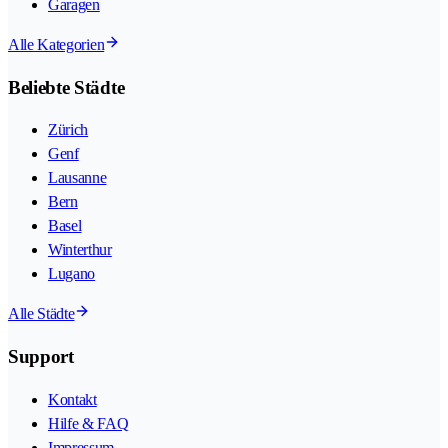
Garagen
Alle Kategorien
Beliebte Städte
Zürich
Genf
Lausanne
Bern
Basel
Winterthur
Lugano
Alle Städte
Support
Kontakt
Hilfe & FAQ
Impressum