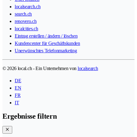
localsearch.ch
search.ch
renovero.ch
localcities.ch
Eintrag erstellen / ändern / löschen
Kundencenter für Geschäftskunden
Unerwünschtes Telefonmarketing
© 2026 local.ch - Ein Unternehmen von
localsearch
DE
EN
FR
IT
Ergebnisse filtern