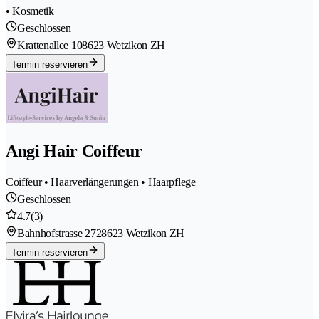
• Kosmetik
Geschlossen
Krattenallee 10
8623 Wetzikon ZH
Termin reservieren
Angi Hair Coiffeur
Coiffeur • Haarverlängerungen • Haarpflege
Geschlossen
4.7
(3)
Bahnhofstrasse 272
8623 Wetzikon ZH
Termin reservieren