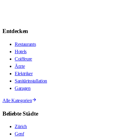
Entdecken
Restaurants
Hotels
Coiffeure
Ärzte
Elektriker
Sanitärinstallation
Garagen
Alle Kategorien
Beliebte Städte
Zürich
Genf