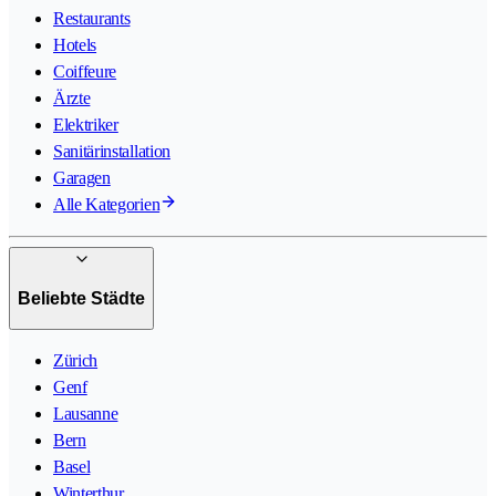
Restaurants
Hotels
Coiffeure
Ärzte
Elektriker
Sanitärinstallation
Garagen
Alle Kategorien
Beliebte Städte
Zürich
Genf
Lausanne
Bern
Basel
Winterthur