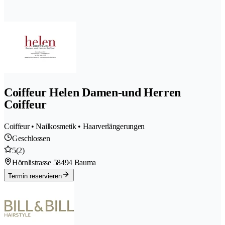
Coiffeur Helen Damen-und Herren
Coiffeur
Coiffeur • Nailkosmetik • Haarverlängerungen
Geschlossen
5
(2)
Hörnlistrasse 5
8494 Bauma
Termin reservieren