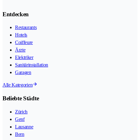
Entdecken
Restaurants
Hotels
Coiffeure
Ärzte
Elektriker
Sanitärinstallation
Garagen
Alle Kategorien
Beliebte Städte
Zürich
Genf
Lausanne
Bern