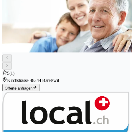
5
(1)
Kirchstrasse 4
8344 Bäretswil
Offerte anfragen