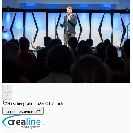
Hirschengraben 52
8001 Zürich
Termin reservieren