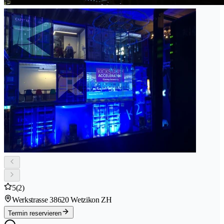
5
(2)
Werkstrasse 3
8620 Wetzikon ZH
Termin reservieren