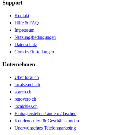
Support
Kontakt
Hilfe & FAQ
Impressum
Nutzungsbedingungen
Datenschutz
Cookie-Einstellungen
Unternehmen
Über local.ch
localsearch.ch
search.ch
renovero.ch
localcities.ch
Eintrag erstellen / ändern / löschen
Kundencenter für Geschäftskunden
Unerwünschtes Telefonmarketing