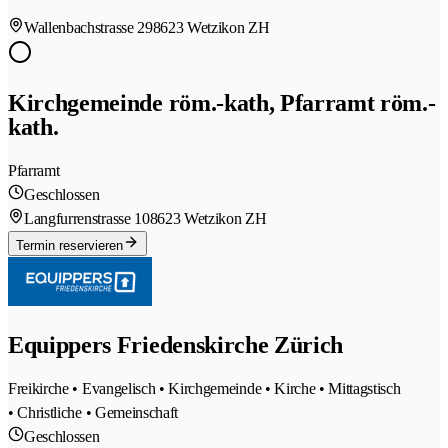
Wallenbachstrasse 29
8623 Wetzikon ZH
Kirchgemeinde röm.-kath, Pfarramt röm.-
kath.
Pfarramt
Geschlossen
Langfurrenstrasse 10
8623 Wetzikon ZH
Termin reservieren
Equippers Friedenskirche Zürich
Freikirche • Evangelisch • Kirchgemeinde • Kirche • Mittagstisch
• Christliche • Gemeinschaft
Geschlossen