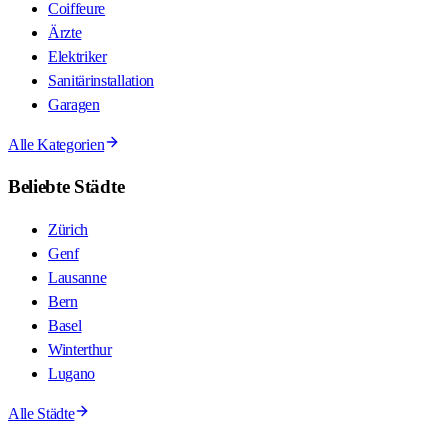
Coiffeure
Ärzte
Elektriker
Sanitärinstallation
Garagen
Alle Kategorien
Beliebte Städte
Zürich
Genf
Lausanne
Bern
Basel
Winterthur
Lugano
Alle Städte