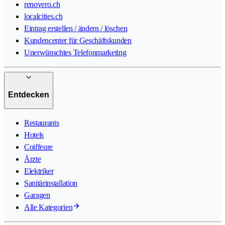
renovero.ch
localcities.ch
Eintrag erstellen / ändern / löschen
Kundencenter für Geschäftskunden
Unerwünschtes Telefonmarketing
Entdecken
Restaurants
Hotels
Coiffeure
Ärzte
Elektriker
Sanitärinstallation
Garagen
Alle Kategorien