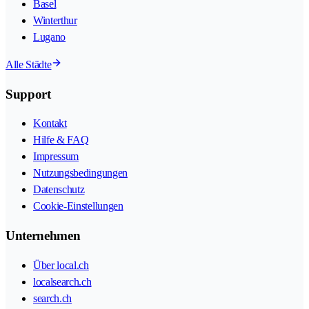
Basel
Winterthur
Lugano
Alle Städte
Support
Kontakt
Hilfe & FAQ
Impressum
Nutzungsbedingungen
Datenschutz
Cookie-Einstellungen
Unternehmen
Über local.ch
localsearch.ch
search.ch