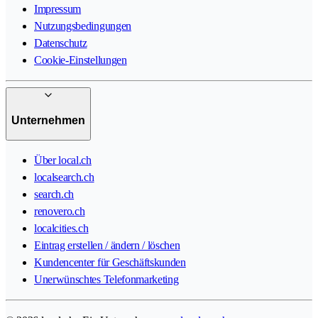
Impressum
Nutzungsbedingungen
Datenschutz
Cookie-Einstellungen
Unternehmen
Über local.ch
localsearch.ch
search.ch
renovero.ch
localcities.ch
Eintrag erstellen / ändern / löschen
Kundencenter für Geschäftskunden
Unerwünschtes Telefonmarketing