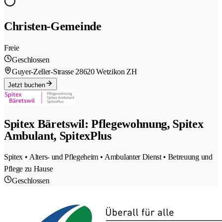
Christen-Gemeinde
Freie
Geschlossen
Guyer-Zeller-Strasse 2
8620 Wetzikon ZH
Jetzt buchen
Spitex Bäretswil: Pflegewohnung, Spitex
Ambulant, SpitexPlus
Spitex • Alters- und Pflegeheim • Ambulanter Dienst • Betreuung und
Pflege zu Hause
Geschlossen