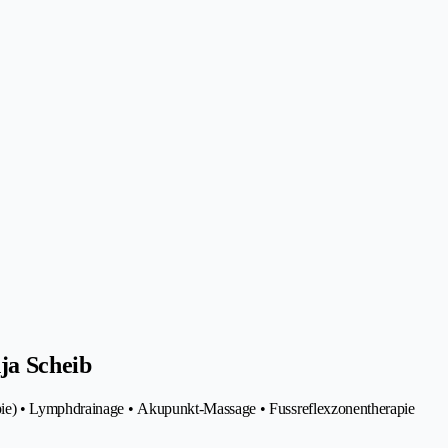
ja Scheib
pie) • Lymphdrainage • Akupunkt-Massage • Fussreflexzonentherapie