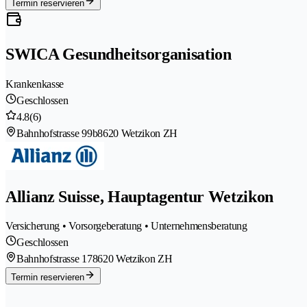
Termin reservieren
SWICA Gesundheitsorganisation
Krankenkasse
Geschlossen
4.8
(6)
Bahnhofstrasse 99b
8620 Wetzikon ZH
Allianz Suisse, Hauptagentur Wetzikon
Versicherung • Vorsorgeberatung • Unternehmensberatung
Geschlossen
Bahnhofstrasse 17
8620 Wetzikon ZH
Termin reservieren