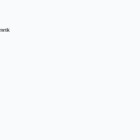
metik