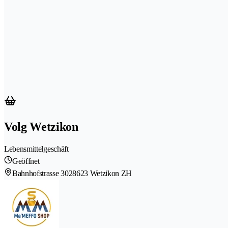
Volg Wetzikon
Lebensmittelgeschäft
Geöffnet
Bahnhofstrasse 302
8623 Wetzikon ZH