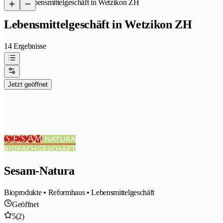
/
Lebensmittelgeschäft in Wetzikon ZH
Lebensmittelgeschäft in Wetzikon ZH
14 Ergebnisse
Jetzt geöffnet
Sesam-Natura
Bioprodukte • Reformhaus • Lebensmittelgeschäft
Geöffnet
5
(2)