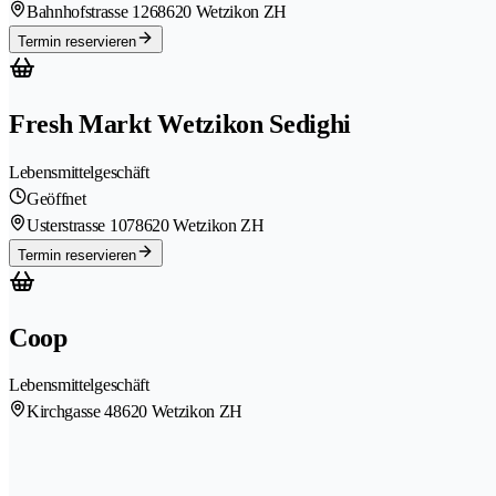
Bahnhofstrasse 126
8620 Wetzikon ZH
Termin reservieren
Fresh Markt Wetzikon Sedighi
Lebensmittelgeschäft
Geöffnet
Usterstrasse 107
8620 Wetzikon ZH
Termin reservieren
Coop
Lebensmittelgeschäft
Kirchgasse 4
8620 Wetzikon ZH