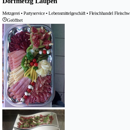
Dorfmetzg Laupen
Metzgerei • Partyservice • Lebensmittelgeschäft • Fleischhandel Fleisch
Geöffnet