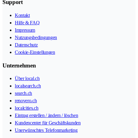
Support
Kontakt
Hilfe & FAQ
Impressum
Nutzungsbedingungen
Datenschutz
Cookie-Einstellungen
Unternehmen
Über local.ch
localsearch.ch
search.ch
renovero.ch
localcities.ch
Eintrag erstellen / ändern / löschen
Kundencenter für Geschäftskunden
Unerwünschtes Telefonmarketing