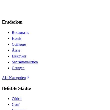
Entdecken
Restaurants
Hotels
Coiffeure
Ärzte
Elektriker
Sanitärinstallation
Garagen
Alle Kategorien
Beliebte Städte
Zürich
Genf