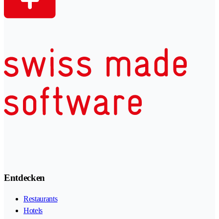
Entdecken
Restaurants
Hotels