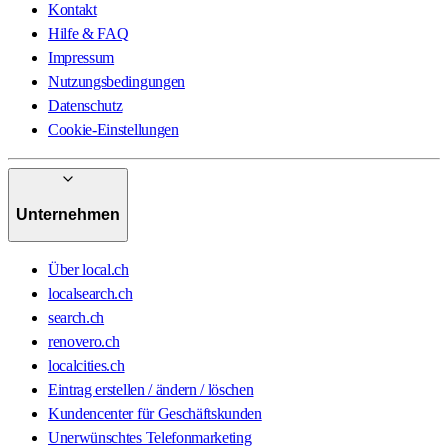
Kontakt
Hilfe & FAQ
Impressum
Nutzungsbedingungen
Datenschutz
Cookie-Einstellungen
Unternehmen
Über local.ch
localsearch.ch
search.ch
renovero.ch
localcities.ch
Eintrag erstellen / ändern / löschen
Kundencenter für Geschäftskunden
Unerwünschtes Telefonmarketing