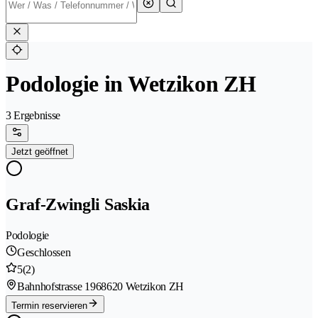
Podologie in Wetzikon ZH
3 Ergebnisse
Jetzt geöffnet
Graf-Zwingli Saskia
Podologie
Geschlossen
5
(2)
Bahnhofstrasse 196
8620 Wetzikon ZH
Termin reservieren