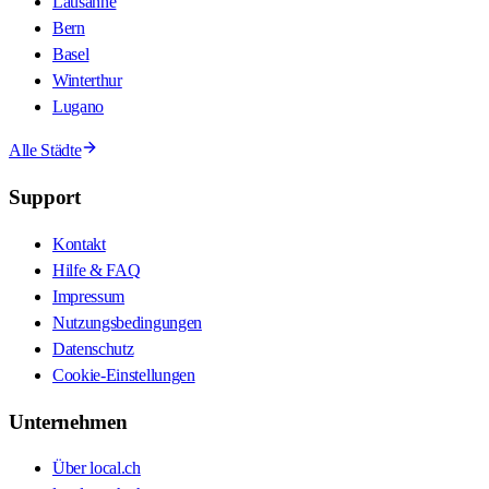
Lausanne
Bern
Basel
Winterthur
Lugano
Alle Städte
Support
Kontakt
Hilfe & FAQ
Impressum
Nutzungsbedingungen
Datenschutz
Cookie-Einstellungen
Unternehmen
Über local.ch