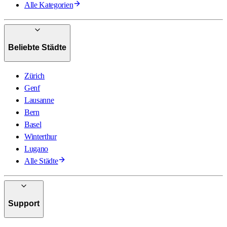
Alle Kategorien
Beliebte Städte
Zürich
Genf
Lausanne
Bern
Basel
Winterthur
Lugano
Alle Städte
Support