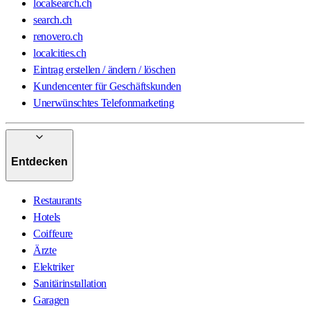
localsearch.ch
search.ch
renovero.ch
localcities.ch
Eintrag erstellen / ändern / löschen
Kundencenter für Geschäftskunden
Unerwünschtes Telefonmarketing
Entdecken
Restaurants
Hotels
Coiffeure
Ärzte
Elektriker
Sanitärinstallation
Garagen