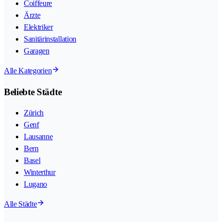
Coiffeure
Ärzte
Elektriker
Sanitärinstallation
Garagen
Alle Kategorien
Beliebte Städte
Zürich
Genf
Lausanne
Bern
Basel
Winterthur
Lugano
Alle Städte