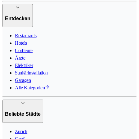
Entdecken
Restaurants
Hotels
Coiffeure
Ärzte
Elektriker
Sanitärinstallation
Garagen
Alle Kategorien
Beliebte Städte
Zürich
Genf