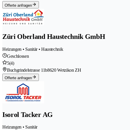
Offerte anfragen
Züri Oberland Haustechnik GmbH
Heizungen • Sanitär • Haustechnik
Geschlossen
5
(4)
Buchgrindelstrasse 11b
8620 Wetzikon ZH
Offerte anfragen
Isorol Tacker AG
Heizungen • Sanitär