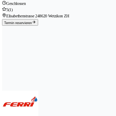
Geschlossen
5
(1)
Elisabethenstrasse 24
8620 Wetzikon ZH
Termin reservieren