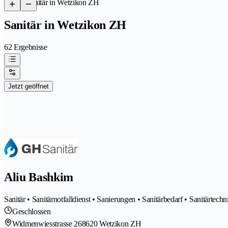
/
Sanitär in Wetzikon ZH
Sanitär in Wetzikon ZH
62 Ergebnisse
Jetzt geöffnet
Aliu Bashkim
Sanitär • Sanitärnotfalldienst • Sanierungen • Sanitärbedarf • Sanitärtechn
Geschlossen
Widmenwiesstrasse 26
8620 Wetzikon ZH