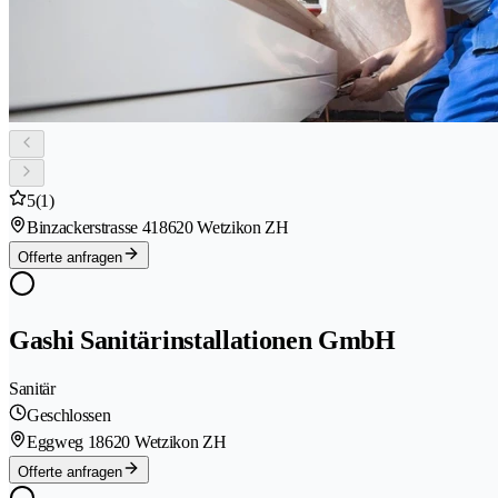
5
(1)
Binzackerstrasse 41
8620 Wetzikon ZH
Offerte anfragen
Gashi Sanitärinstallationen GmbH
Sanitär
Geschlossen
Eggweg 1
8620 Wetzikon ZH
Offerte anfragen