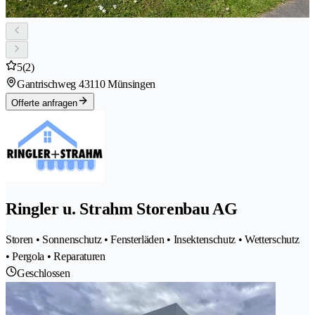
5
(2)
Gantrischweg 4
3110 Münsingen
Offerte anfragen
Ringler u. Strahm Storenbau AG
Storen • Sonnenschutz • Fensterläden • Insektenschutz • Wetterschutz
• Pergola • Reparaturen
Geschlossen