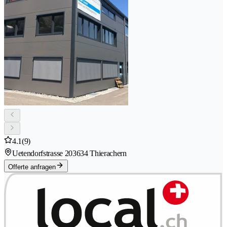
4.1
(9)
Uetendorfstrasse 20
3634 Thierachern
Offerte anfragen