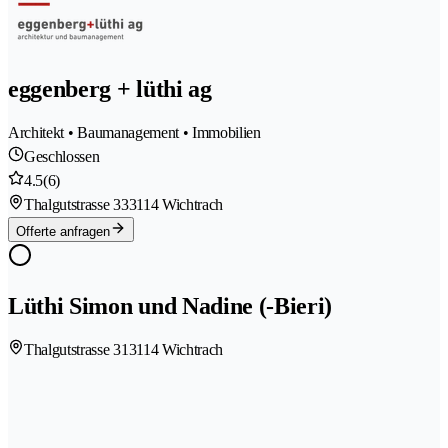
eggenberg + lüthi ag
Architekt • Baumanagement • Immobilien
Geschlossen
4.5
(6)
Thalgutstrasse 33
3114 Wichtrach
Offerte anfragen
Lüthi Simon und Nadine (-Bieri)
Thalgutstrasse 31
3114 Wichtrach