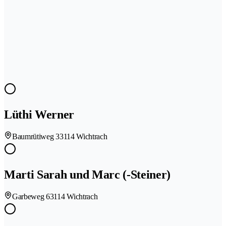
Lüthi Werner
Baumrütiweg 3
3114 Wichtrach
Marti Sarah und Marc (-Steiner)
Garbeweg 6
3114 Wichtrach