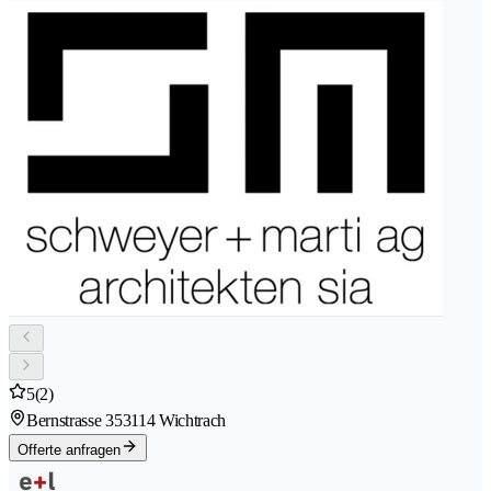
5
(2)
Bernstrasse 35
3114 Wichtrach
Offerte anfragen