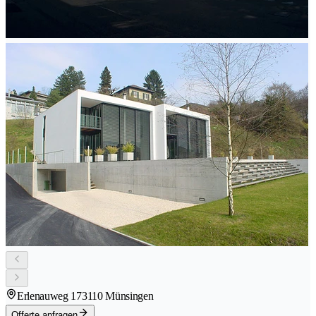
Erlenauweg 17
3110 Münsingen
Offerte anfragen