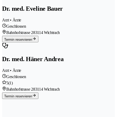
Dr. med. Eveline Bauer
Arzt • Ärzte
Geschlossen
Bahnhofstrasse 28
3114 Wichtrach
Termin reservieren
Dr. med. Häner Andrea
Arzt • Ärzte
Geschlossen
5
(1)
Bahnhofstrasse 28
3114 Wichtrach
Termin reservieren