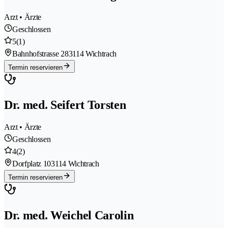
Arzt • Ärzte
Geschlossen
5
(1)
Bahnhofstrasse 28
3114 Wichtrach
Termin reservieren
Dr. med. Seifert Torsten
Arzt • Ärzte
Geschlossen
4
(2)
Dorfplatz 10
3114 Wichtrach
Termin reservieren
Dr. med. Weichel Carolin