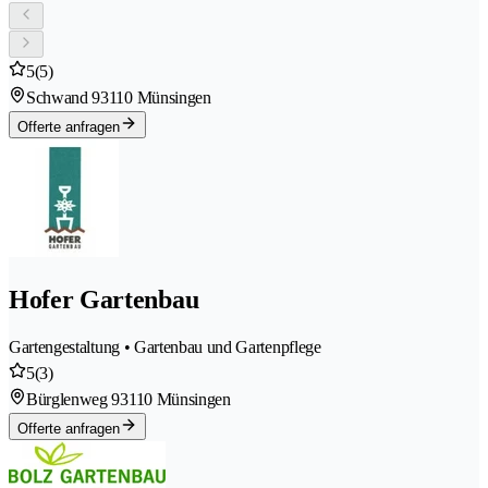
5
(5)
Schwand 9
3110 Münsingen
Offerte anfragen
Hofer Gartenbau
Gartengestaltung • Gartenbau und Gartenpflege
5
(3)
Bürglenweg 9
3110 Münsingen
Offerte anfragen