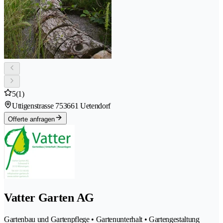
5
(1)
Uttigenstrasse 75
3661 Uetendorf
Offerte anfragen
Vatter Garten AG
Gartenbau und Gartenpflege • Gartenunterhalt • Gartengestaltung