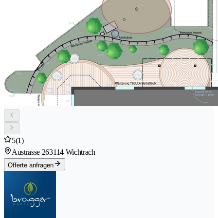
5
(1)
Austrasse 26
3114 Wichtrach
Offerte anfragen