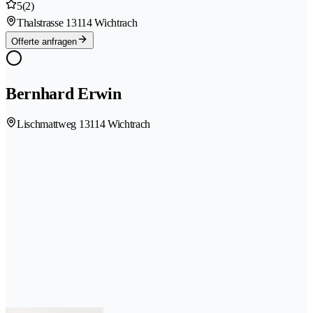
5
(2)
Thalstrasse 1
3114 Wichtrach
Offerte anfragen
Bernhard Erwin
Lischmattweg 1
3114 Wichtrach