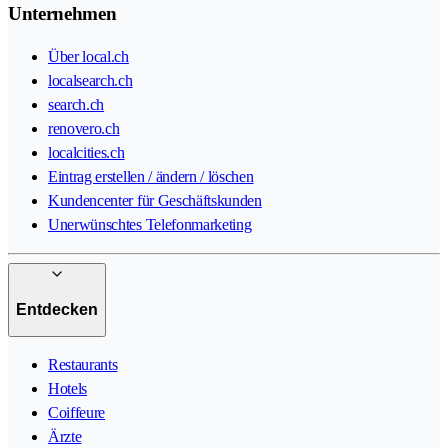
Unternehmen
Über local.ch
localsearch.ch
search.ch
renovero.ch
localcities.ch
Eintrag erstellen / ändern / löschen
Kundencenter für Geschäftskunden
Unerwünschtes Telefonmarketing
Entdecken
Restaurants
Hotels
Coiffeure
Ärzte