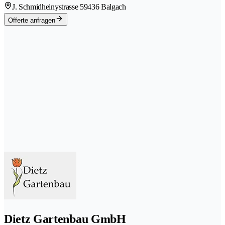
J. Schmidheinystrasse 5
9436 Balgach
Offerte anfragen
Dietz Gartenbau GmbH