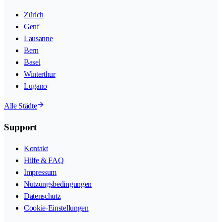
Zürich
Genf
Lausanne
Bern
Basel
Winterthur
Lugano
Alle Städte
Support
Kontakt
Hilfe & FAQ
Impressum
Nutzungsbedingungen
Datenschutz
Cookie-Einstellungen