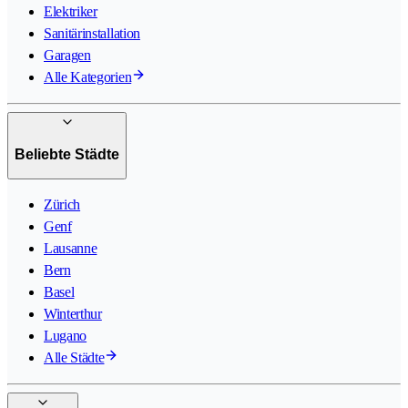
Elektriker
Sanitärinstallation
Garagen
Alle Kategorien
Beliebte Städte
Zürich
Genf
Lausanne
Bern
Basel
Winterthur
Lugano
Alle Städte