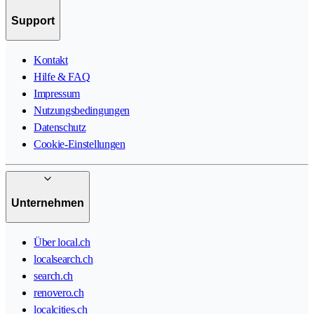
Support
Kontakt
Hilfe & FAQ
Impressum
Nutzungsbedingungen
Datenschutz
Cookie-Einstellungen
Unternehmen
Über local.ch
localsearch.ch
search.ch
renovero.ch
localcities.ch