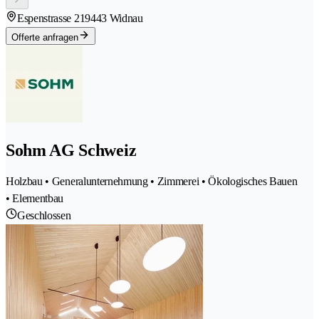
Espenstrasse 21
9443 Widnau
Offerte anfragen
Sohm AG Schweiz
Holzbau • Generalunternehmung • Zimmerei • Ökologisches Bauen
• Elementbau
Geschlossen