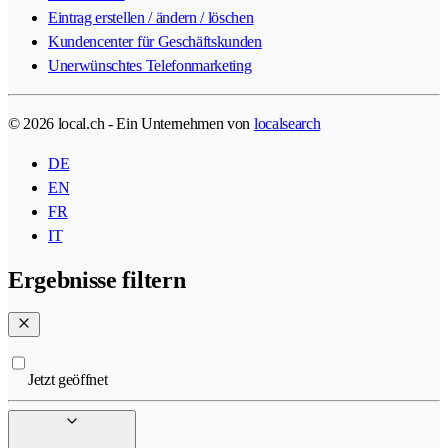
Eintrag erstellen / ändern / löschen
Kundencenter für Geschäftskunden
Unerwünschtes Telefonmarketing
© 2026 local.ch - Ein Unternehmen von
localsearch
DE
EN
FR
IT
Ergebnisse filtern
Jetzt geöffnet