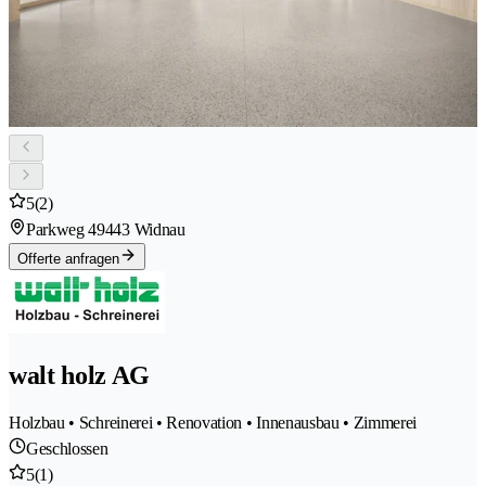
5
(2)
Parkweg 4
9443 Widnau
Offerte anfragen
walt holz AG
Holzbau • Schreinerei • Renovation • Innenausbau • Zimmerei
Geschlossen
5
(1)