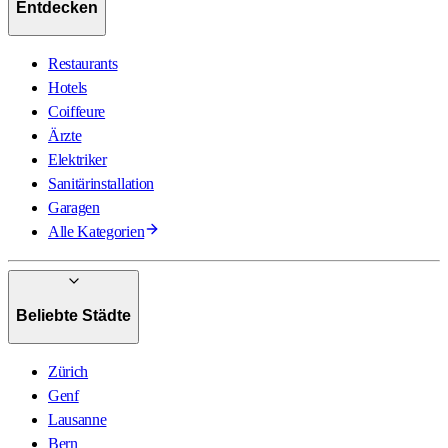
Entdecken
Restaurants
Hotels
Coiffeure
Ärzte
Elektriker
Sanitärinstallation
Garagen
Alle Kategorien
Beliebte Städte
Zürich
Genf
Lausanne
Bern