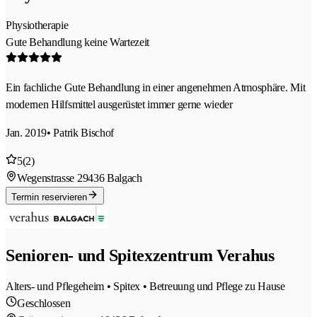
Physiotherapie
Gute Behandlung keine Wartezeit
Ein fachliche Gute Behandlung in einer angenehmen Atmosphäre. Mit
modernen Hilfsmittel ausgerüstet immer gerne wieder
Jan. 2019
• Patrik Bischof
5
(2)
Wegenstrasse 2
9436 Balgach
Termin reservieren
Senioren- und Spitexzentrum Verahus
Alters- und Pflegeheim • Spitex • Betreuung und Pflege zu Hause
Geschlossen