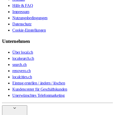
Hilfe & FAQ
Impressum
Nutzungsbedingungen
Datenschutz
Cookie-Einstellungen
Unternehmen
Über local.ch
localsearch.ch
search.ch
renovero.ch
localcities.ch
Eintrag erstellen / ändern / löschen
Kundencenter für Geschäftskunden
Unerwünschtes Telefonmarketing