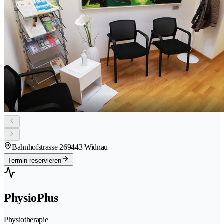
Bahnhofstrasse 26
9443 Widnau
Termin reservieren
PhysioPlus
Physiotherapie