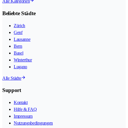
Alle Kategorien
Beliebte Städte
Zürich
Genf
Lausanne
Bern
Basel
Winterthur
Lugano
Alle Städte
Support
Kontakt
Hilfe & FAQ
Impressum
Nutzungsbedingungen