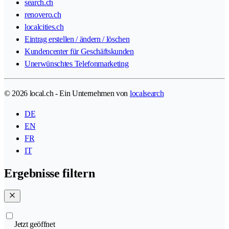
search.ch
renovero.ch
localcities.ch
Eintrag erstellen / ändern / löschen
Kundencenter für Geschäftskunden
Unerwünschtes Telefonmarketing
© 2026 local.ch - Ein Unternehmen von
localsearch
DE
EN
FR
IT
Ergebnisse filtern
Jetzt geöffnet