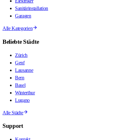
Elektriker
Sanitärinstallation
Garagen
Alle Kategorien
Beliebte Städte
Zürich
Genf
Lausanne
Bern
Basel
Winterthur
Lugano
Alle Städte
Support
Kontakt