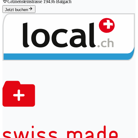
Grünensteinstrasse 1
9436 Balgach
Jetzt buchen