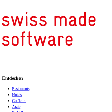
Entdecken
Restaurants
Hotels
Coiffeure
Ärzte