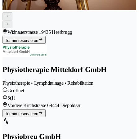
Widnauerstrasse 1
9435 Heerbrugg
Termin reservieren
Physiotherapie Mitteldorf GmbH
Physiotherapie • Lymphdrainage • Rehabilitation
Geöffnet
5
(1)
Vordere Kirchstrasse 6
9444 Diepoldsau
Termin reservieren
Physiobreu GmbH