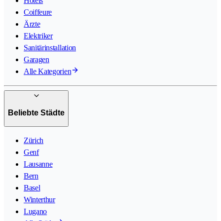
Hotels
Coiffeure
Ärzte
Elektriker
Sanitärinstallation
Garagen
Alle Kategorien
Beliebte Städte
Zürich
Genf
Lausanne
Bern
Basel
Winterthur
Lugano