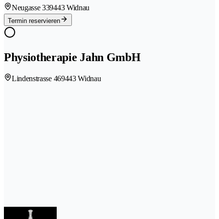
Neugasse 33
9443 Widnau
Termin reservieren
Physiotherapie Jahn GmbH
Lindenstrasse 46
9443 Widnau