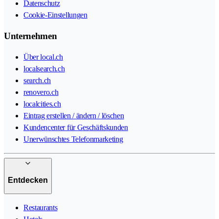
Datenschutz
Cookie-Einstellungen
Unternehmen
Über local.ch
localsearch.ch
search.ch
renovero.ch
localcities.ch
Eintrag erstellen / ändern / löschen
Kundencenter für Geschäftskunden
Unerwünschtes Telefonmarketing
Entdecken
Restaurants