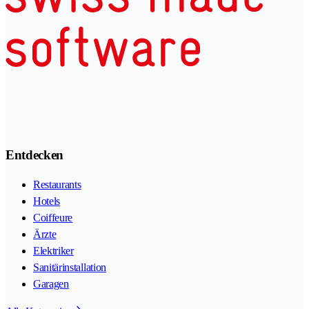
Entdecken
Restaurants
Hotels
Coiffeure
Ärzte
Elektriker
Sanitärinstallation
Garagen