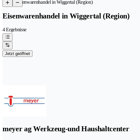
/
Eisenwarenhandel in Wiggertal (Region)
Eisenwarenhandel in Wiggertal (Region)
4 Ergebnisse
Jetzt geöffnet
meyer ag Werkzeug-und Haushaltcenter