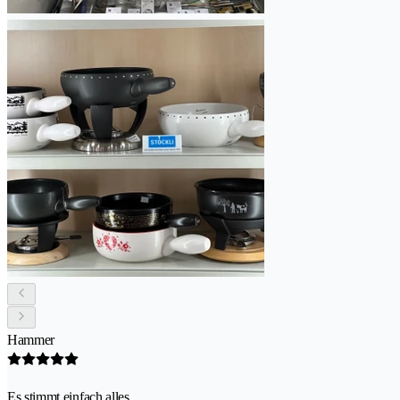
Hammer
Es stimmt einfach alles