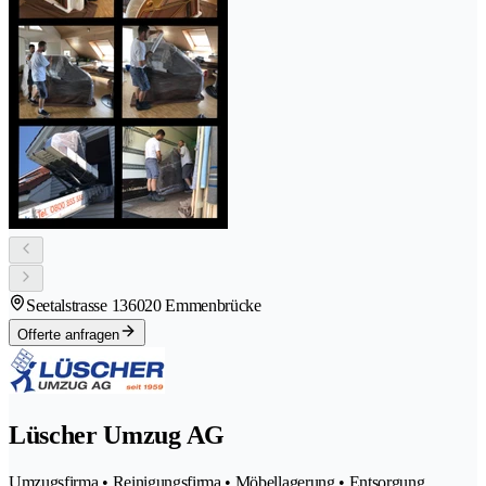
Seetalstrasse 13
6020 Emmenbrücke
Offerte anfragen
Lüscher Umzug AG
Umzugsfirma • Reinigungsfirma • Möbellagerung • Entsorgung