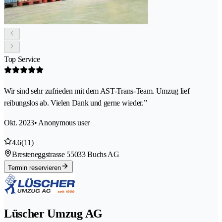
Top Service
Wir sind sehr zufrieden mit dem AST-Trans-Team. Umzug lief
reibungslos ab. Vielen Dank und gerne wieder.”
Okt. 2023
• Anonymous user
4.6
(11)
Bresteneggstrasse 5
5033 Buchs AG
Termin reservieren
Lüscher Umzug AG