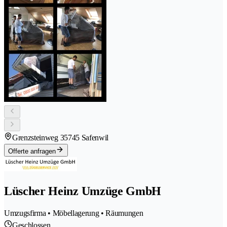
Grenzsteinweg 3
5745 Safenwil
Offerte anfragen
Lüscher Heinz Umzüge GmbH
Umzugsfirma • Möbellagerung • Räumungen
Geschlossen