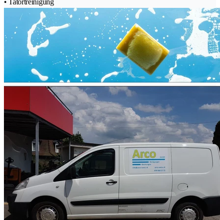
• Tatortreinigung