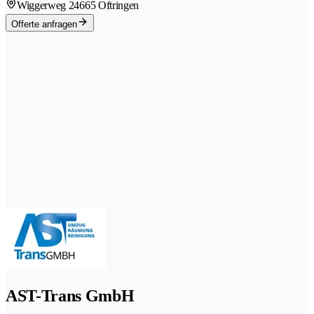
Wiggerweg 2
4665 Oftringen
Offerte anfragen
AST-Trans GmbH