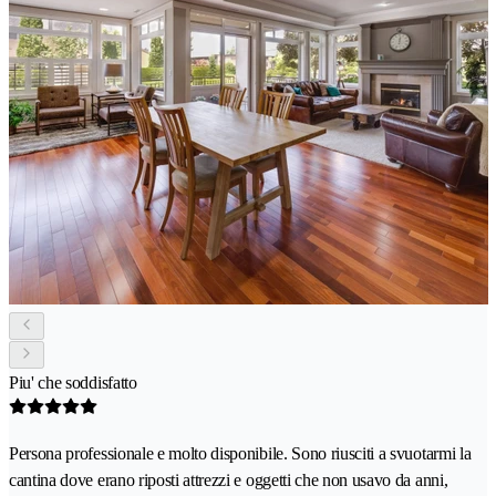
Piu' che soddisfatto
Persona professionale e molto disponibile. Sono riusciti a svuotarmi la
cantina dove erano riposti attrezzi e oggetti che non usavo da anni,