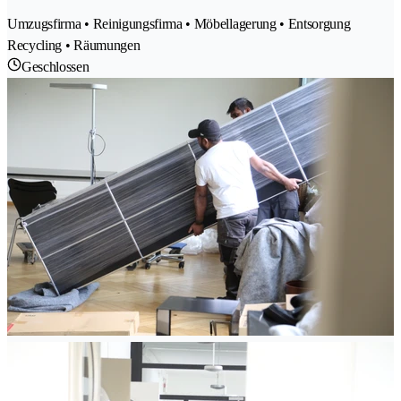
Umzugsfirma • Reinigungsfirma • Möbellagerung • Entsorgung
Recycling • Räumungen
Geschlossen