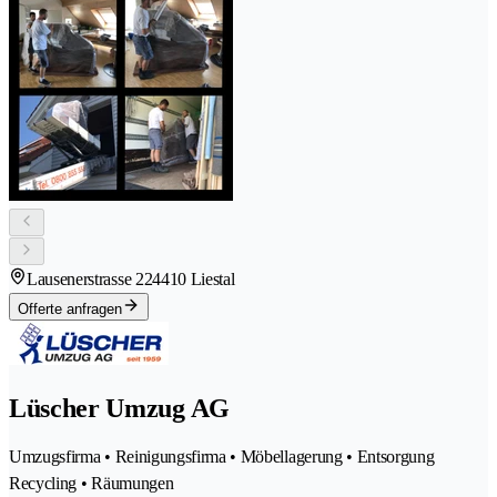
Lausenerstrasse 22
4410 Liestal
Offerte anfragen
Lüscher Umzug AG
Umzugsfirma • Reinigungsfirma • Möbellagerung • Entsorgung
Recycling • Räumungen