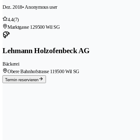
Dez. 2018
• Anonymous user
4.4
(7)
Marktgasse 12
9500 Wil SG
Lehmann Holzofenbeck AG
Bäckerei
Obere Bahnhofstrasse 11
9500 Wil SG
Termin reservieren