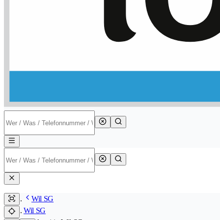
Wil SG
Wil SG