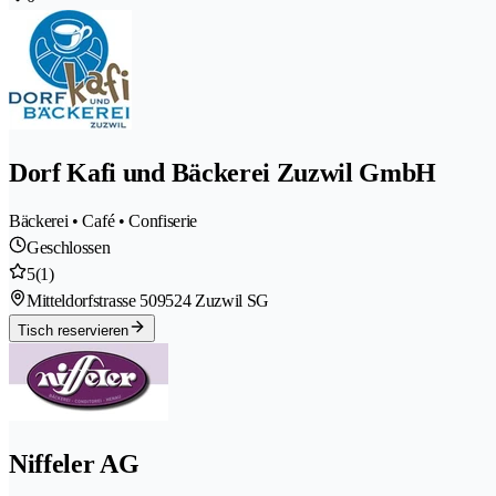
Dorf Kafi und Bäckerei Zuzwil GmbH
Bäckerei • Café • Confiserie
Geschlossen
5
(1)
Mitteldorfstrasse 50
9524 Zuzwil SG
Tisch reservieren
Niffeler AG