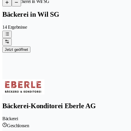
/
Bäckerei in Wil SG
Bäckerei in Wil SG
14 Ergebnisse
Jetzt geöffnet
Bäckerei-Konditorei Eberle AG
Bäckerei
Geschlossen