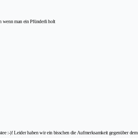
h wenn man ein Pfünderli holt
stee :-)! Leider haben wir ein bisschen die Aufmerksamkeit gegenüber dem 