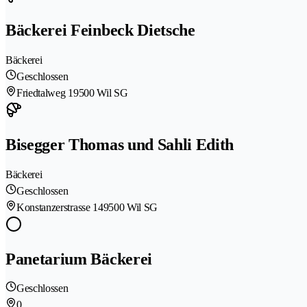
Bäckerei Feinbeck Dietsche
Bäckerei
Geschlossen
Friedtalweg 1
9500 Wil SG
Bisegger Thomas und Sahli Edith
Bäckerei
Geschlossen
Konstanzerstrasse 14
9500 Wil SG
Panetarium Bäckerei
Geschlossen
0