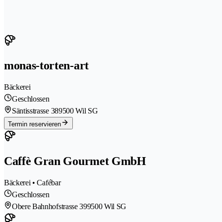
monas-torten-art
Bäckerei
Geschlossen
Säntisstrasse 38
9500 Wil SG
Termin reservieren
Caffè Gran Gourmet GmbH
Bäckerei • Cafébar
Geschlossen
Obere Bahnhofstrasse 39
9500 Wil SG