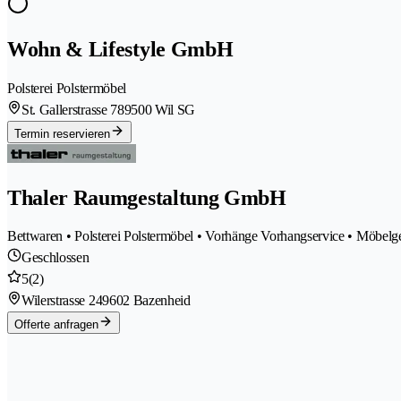
Wohn & Lifestyle GmbH
Polsterei Polstermöbel
St. Gallerstrasse 78
9500 Wil SG
Termin reservieren
Thaler Raumgestaltung GmbH
Bettwaren • Polsterei Polstermöbel • Vorhänge Vorhangservice • Möbelg
Geschlossen
5
(2)
Wilerstrasse 24
9602 Bazenheid
Offerte anfragen