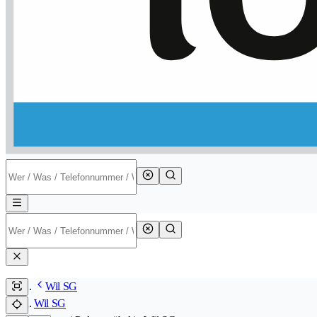
Wil SG
Wil SG