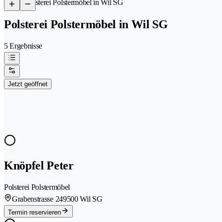
/
Polsterei Polstermöbel in Wil SG
Polsterei Polstermöbel in Wil SG
5 Ergebnisse
Jetzt geöffnet
Knöpfel Peter
Polsterei Polstermöbel
Grabenstrasse 24
9500 Wil SG
Termin reservieren