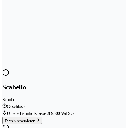
Scabello
Schuhe
Geschlossen
Untere Bahnhofstrasse 28
9500 Wil SG
Termin reservieren