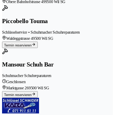
Obere Bahnhofstrasse 49
9500 Wil SG
Piccobello Touma
Schlüsselservice • Schuhmacher Schuhreparaturen
Waldeggstrasse 4
9500 Wil SG
Termin reservieren
Mansour Schuh Bar
Schuhmacher Schuhreparaturen
Geschlossen
Marktgasse 26
9500 Wil SG
Termin reservieren