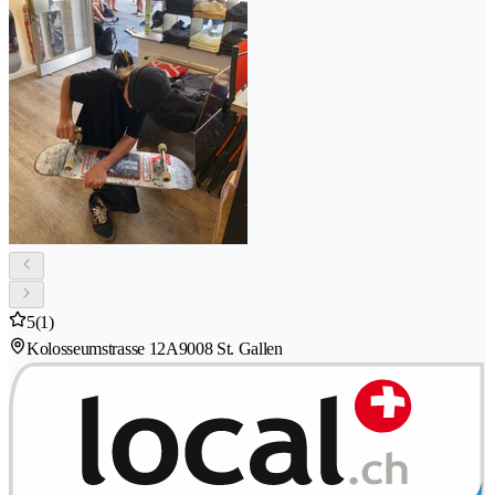
5
(1)
Kolosseumstrasse 12A
9008 St. Gallen