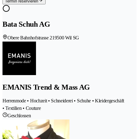
Termin reservieren
Bata Schuh AG
Obere Bahnhofstrasse 21
9500 Wil SG
EMANIS Trend & Mass AG
Herrenmode • Hochzeit • Schneiderei • Schuhe • Kleidergeschäft
• Textilien • Couture
Geschlossen