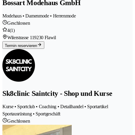
Bossart Modehaus GmbH
Modehaus • Damenmode • Herrenmode
Geschlossen
4
(1)
Wilerstrasse 11
9230 Flawil
Termin reservieren
Sk8clinic Saintcity - Shop und Kurse
Kurse • Sportclub • Coaching • Detailhandel • Sportartikel
Sportausrüstung • Sportgeschäft
Geschlossen