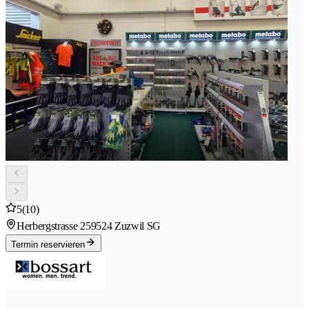
5
(10)
Herbergstrasse 25
9524 Zuzwil SG
Termin reservieren