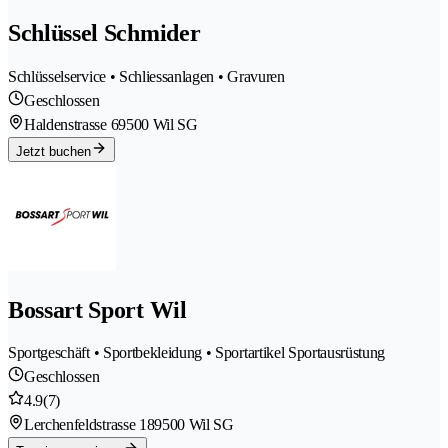
Schlüssel Schmider
Schlüsselservice • Schliessanlagen • Gravuren
Geschlossen
Haldenstrasse 6
9500 Wil SG
Jetzt buchen
Bossart Sport Wil
Sportgeschäft • Sportbekleidung • Sportartikel Sportausrüstung
Geschlossen
4.9
(7)
Lerchenfeldstrasse 18
9500 Wil SG