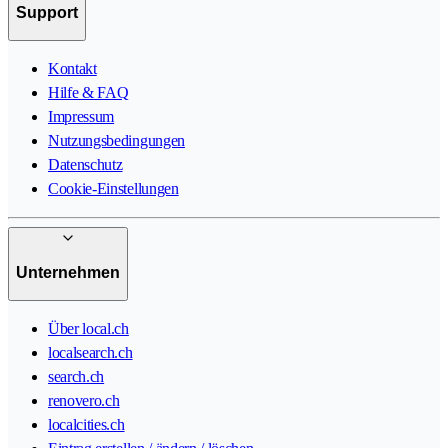
Support
Kontakt
Hilfe & FAQ
Impressum
Nutzungsbedingungen
Datenschutz
Cookie-Einstellungen
Unternehmen
Über local.ch
localsearch.ch
search.ch
renovero.ch
localcities.ch