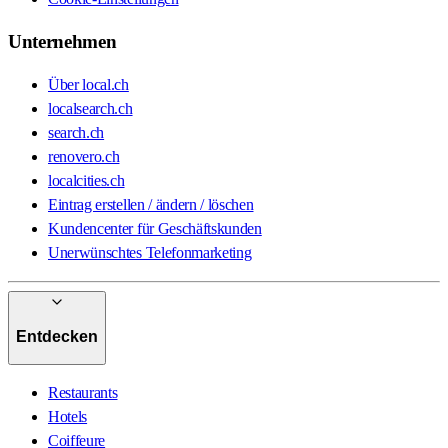
Unternehmen
Über local.ch
localsearch.ch
search.ch
renovero.ch
localcities.ch
Eintrag erstellen / ändern / löschen
Kundencenter für Geschäftskunden
Unerwünschtes Telefonmarketing
Entdecken
Restaurants
Hotels
Coiffeure