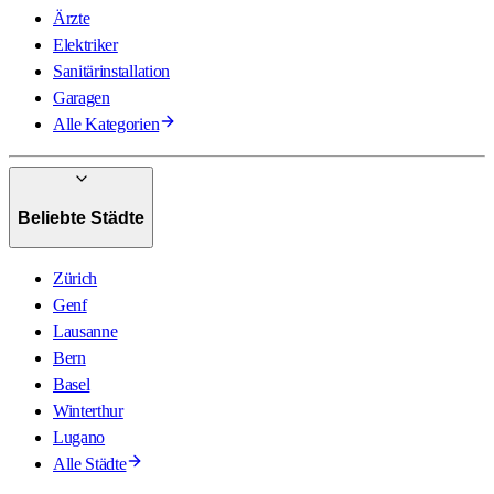
Ärzte
Elektriker
Sanitärinstallation
Garagen
Alle Kategorien
Beliebte Städte
Zürich
Genf
Lausanne
Bern
Basel
Winterthur
Lugano
Alle Städte