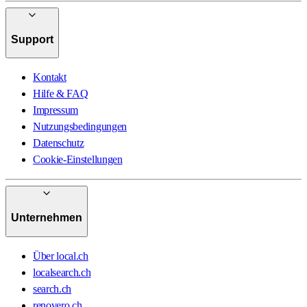
Support
Kontakt
Hilfe & FAQ
Impressum
Nutzungsbedingungen
Datenschutz
Cookie-Einstellungen
Unternehmen
Über local.ch
localsearch.ch
search.ch
renovero.ch