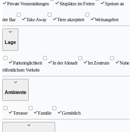
Private Veranstaltungen
Sitzplätze im Freien
Speisen an
der Bar
Take Away
Tiere akzeptiert
Weinangebot
Lage
Parkmöglichkeit
In der Altstadt
Im Zentrum
Nahe
öffentlichem Verkehr
Ambiente
Terrasse
Familie
Gemütlich