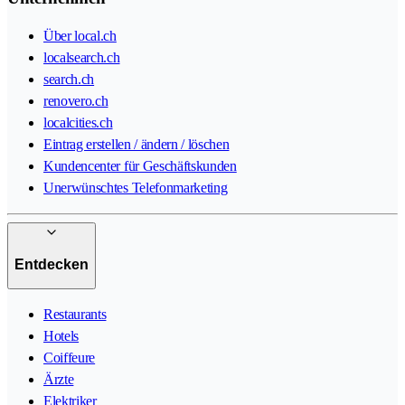
Über local.ch
localsearch.ch
search.ch
renovero.ch
localcities.ch
Eintrag erstellen / ändern / löschen
Kundencenter für Geschäftskunden
Unerwünschtes Telefonmarketing
Entdecken
Restaurants
Hotels
Coiffeure
Ärzte
Elektriker