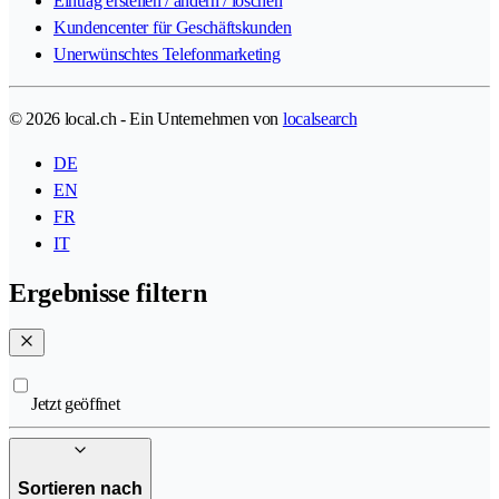
Eintrag erstellen / ändern / löschen
Kundencenter für Geschäftskunden
Unerwünschtes Telefonmarketing
© 2026 local.ch - Ein Unternehmen von
localsearch
DE
EN
FR
IT
Ergebnisse filtern
Jetzt geöffnet
Sortieren nach