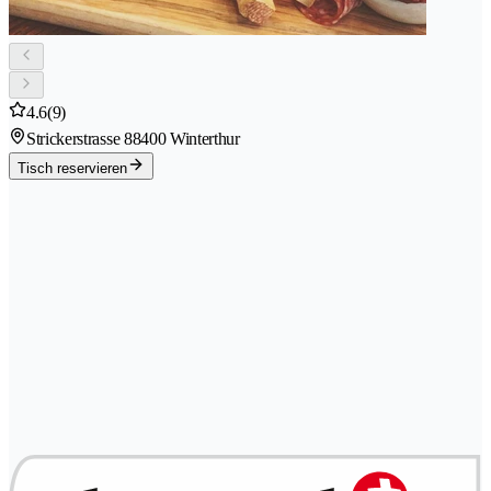
4.6
(9)
Strickerstrasse 8
8400 Winterthur
Tisch reservieren