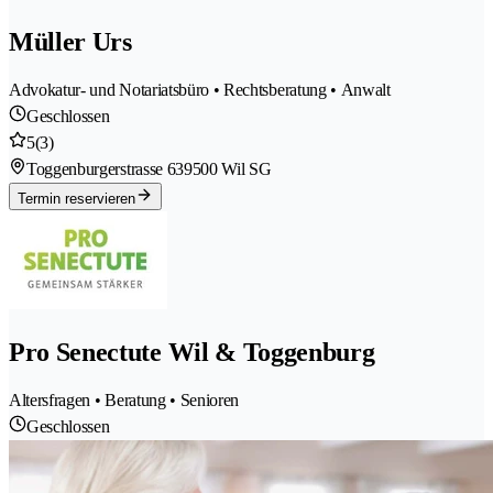
Müller Urs
Advokatur- und Notariatsbüro • Rechtsberatung • Anwalt
Geschlossen
5
(3)
Toggenburgerstrasse 63
9500 Wil SG
Termin reservieren
Pro Senectute Wil & Toggenburg
Altersfragen • Beratung • Senioren
Geschlossen