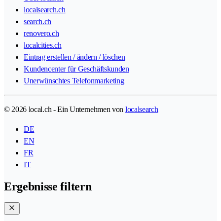
localsearch.ch
search.ch
renovero.ch
localcities.ch
Eintrag erstellen / ändern / löschen
Kundencenter für Geschäftskunden
Unerwünschtes Telefonmarketing
© 2026 local.ch - Ein Unternehmen von
localsearch
DE
EN
FR
IT
Ergebnisse filtern