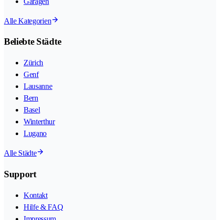
Garagen
Alle Kategorien
Beliebte Städte
Zürich
Genf
Lausanne
Bern
Basel
Winterthur
Lugano
Alle Städte
Support
Kontakt
Hilfe & FAQ
Impressum