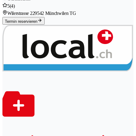
5
(4)
Wilerstrasse 22
9542 Münchwilen TG
Termin reservieren