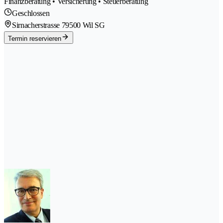
Finanzberatung • Versicherung • Steuerberatung
Geschlossen
Sirnacherstrasse 7
9500 Wil SG
Termin reservieren