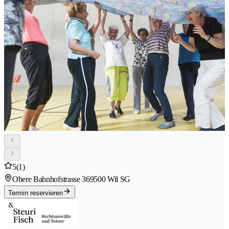
5
(1)
Obere Bahnhofstrasse 36
9500 Wil SG
Termin reservieren