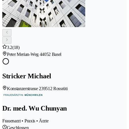
3.2
(18)
Peter Merian-Weg 4
4052 Basel
Stricker Michael
Konstanzerstrasse 23
9512 Rossrüti
Dr. med. Wu Chunyan
Frauenarzt • Praxis • Ärzte
Geschlossen