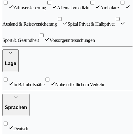
Zahnversicherung
Alternativmedizin
Ambulanz
Ausland & Reiseversicherung
Spital Privat & Halbprivat
Sport & Gesundheit
Vorsorgeuntersuchungen
Lage
In Bahnhofsnähe
Nahe öffentlichem Verkehr
Sprachen
Deutsch