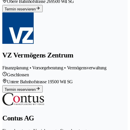
Obere Bahnhofstrasse 26
9500 Wil SG
Termin reservieren
VZ Vermögens Zentrum
Finanzplanung • Vorsorgeberatung • Vermögensverwaltung
Geschlossen
Untere Bahnhofstrasse 1
9500 Wil SG
Termin reservieren
Contus AG