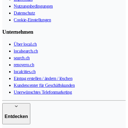
Nutzungsbedingungen
Datenschutz
Cookie-Einstellungen
Unternehmen
Über local.ch
localsearch.ch
search.ch
renovero.ch
localcities.ch
Eintrag erstellen / ändern / löschen
Kundencenter für Geschäftskunden
Unerwünschtes Telefonmarketing
Entdecken