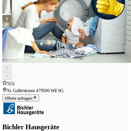
5
(3)
St. Gallerstrasse 47
9500 Wil SG
Offerte anfragen
Bichler Hausgeräte