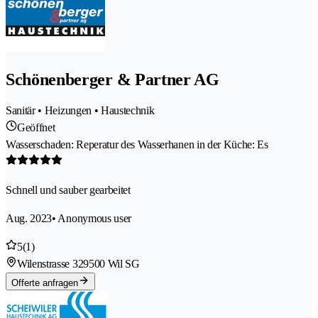
Schönenberger & Partner AG
Sanitär • Heizungen • Haustechnik
Geöffnet
Wasserschaden: Reperatur des Wasserhanen in der Küche: Es
Schnell und sauber gearbeitet
Aug. 2023
• Anonymous user
5
(1)
Wilenstrasse 32
9500 Wil SG
Offerte anfragen