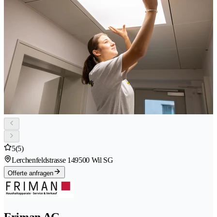
5
(5)
Lerchenfeldstrasse 14
9500 Wil SG
Offerte anfragen