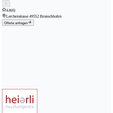
4.8
(6)
Lerchenstrasse 4
9552 Bronschhofen
Offerte anfragen