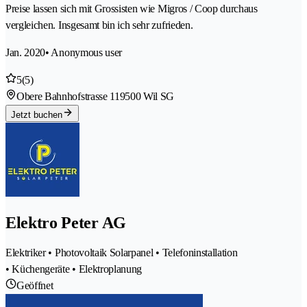
Preise lassen sich mit Grossisten wie Migros / Coop durchaus
vergleichen. Insgesamt bin ich sehr zufrieden.
Jan. 2020
• Anonymous user
5
(5)
Obere Bahnhofstrasse 11
9500 Wil SG
Jetzt buchen
Elektro Peter AG
Elektriker • Photovoltaik Solarpanel • Telefoninstallation
• Küchengeräte • Elektroplanung
Geöffnet