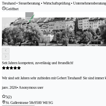
Treuhand • Steuerberatung • Wirtschaftsprüfung • Unternehmensberatun
Geöffnet
Seit Jahren kompetent, zuverlässig und freundlich!
Wir sind seit Jahren sehr zufrieden mit Gebert Treuhand! Sie sind immer 
janv. 2026
• Anonymous user
5
(2)
St. Gallerstrasse 58c
9500 Wil SG