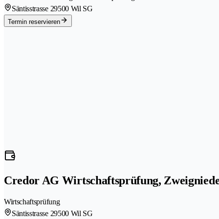
Säntisstrasse 2
9500 Wil SG
Termin reservieren
Credor AG Wirtschaftsprüfung, Zweigniede
Wirtschaftsprüfung
Säntisstrasse 2
9500 Wil SG