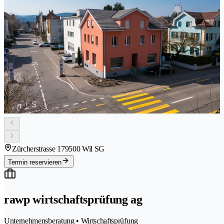
Zürcherstrasse 17
9500 Wil SG
Termin reservieren
rawp wirtschaftsprüfung ag
Unternehmensberatung • Wirtschaftsprüfung