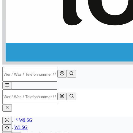
Wil SG
Wil SG