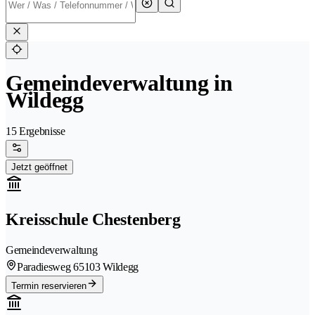
Gemeindeverwaltung in
Wildegg
15 Ergebnisse
Jetzt geöffnet
Kreisschule Chestenberg
Gemeindeverwaltung
Paradiesweg 6
5103 Wildegg
Termin reservieren