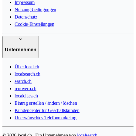
Impressum
Nutzungsbedingungen
Datenschutz
Cookie-Einstellungen
Unternehmen
Über local.ch
localsearch.ch
search.ch
renovero.ch
localcities.ch
Eintrag erstellen / ändern / löschen
Kundencenter für Geschäftskunden
Unerwünschtes Telefonmarketing
© 2026 local.ch - Ein Unternehmen von
localsearch