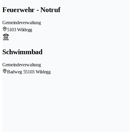
Feuerwehr - Notruf
Gemeindeverwaltung
5103 Wildegg
Schwimmbad
Gemeindeverwaltung
Badweg 5
5103 Wildegg