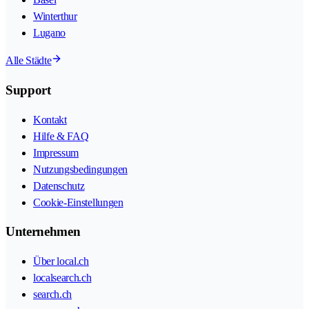
Winterthur
Lugano
Alle Städte
Support
Kontakt
Hilfe & FAQ
Impressum
Nutzungsbedingungen
Datenschutz
Cookie-Einstellungen
Unternehmen
Über local.ch
localsearch.ch
search.ch