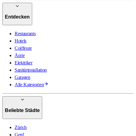
Entdecken
Restaurants
Hotels
Coiffeure
Ärzte
Elektriker
Sanitärinstallation
Garagen
Alle Kategorien
Beliebte Städte
Zürich
Genf