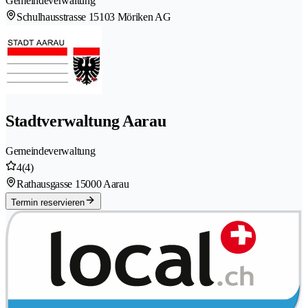
Gemeindeverwaltung
Schulhausstrasse 1
5103 Möriken AG
Stadtverwaltung Aarau
Gemeindeverwaltung
4
(4)
Rathausgasse 1
5000 Aarau
Termin reservieren