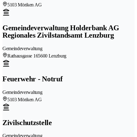
5103 Möriken AG
Gemeindeverwaltung Holderbank AG
Regionales Zivilstandsamt Lenzburg
Gemeindeverwaltung
Rathausgasse 16
5600 Lenzburg
Feuerwehr - Notruf
Gemeindeverwaltung
5103 Möriken AG
Zivilschutzstelle
Gemeindeverwaltung