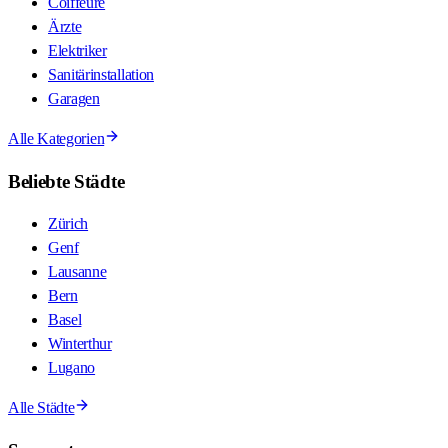
Coiffeure
Ärzte
Elektriker
Sanitärinstallation
Garagen
Alle Kategorien
Beliebte Städte
Zürich
Genf
Lausanne
Bern
Basel
Winterthur
Lugano
Alle Städte