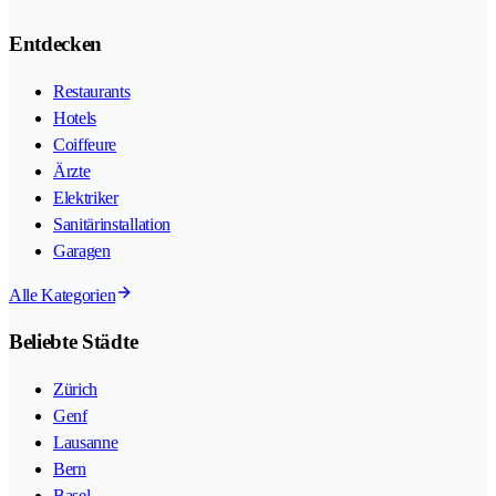
Entdecken
Restaurants
Hotels
Coiffeure
Ärzte
Elektriker
Sanitärinstallation
Garagen
Alle Kategorien
Beliebte Städte
Zürich
Genf
Lausanne
Bern
Basel