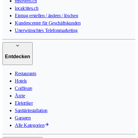
renovero.ch
localcities.ch
Eintrag erstellen / ändern / löschen
Kundencenter für Geschäftskunden
Unerwünschtes Telefonmarketing
Entdecken
Restaurants
Hotels
Coiffeure
Ärzte
Elektriker
Sanitärinstallation
Garagen
Alle Kategorien