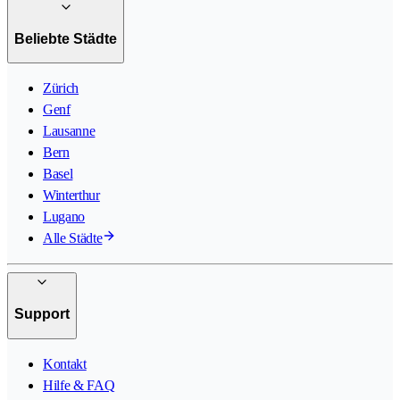
Beliebte Städte
Zürich
Genf
Lausanne
Bern
Basel
Winterthur
Lugano
Alle Städte
Support
Kontakt
Hilfe & FAQ