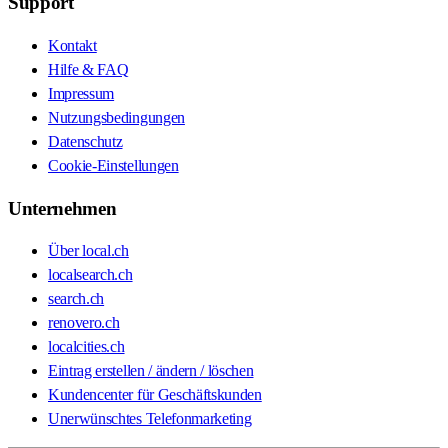
Support
Kontakt
Hilfe & FAQ
Impressum
Nutzungsbedingungen
Datenschutz
Cookie-Einstellungen
Unternehmen
Über local.ch
localsearch.ch
search.ch
renovero.ch
localcities.ch
Eintrag erstellen / ändern / löschen
Kundencenter für Geschäftskunden
Unerwünschtes Telefonmarketing