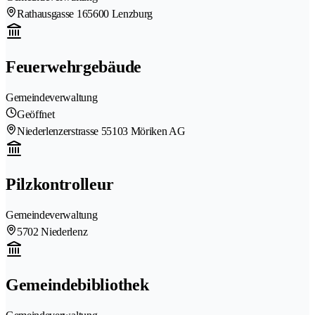
Rathausgasse 16
5600 Lenzburg
Feuerwehrgebäude
Gemeindeverwaltung
Geöffnet
Niederlenzerstrasse 5
5103 Möriken AG
Pilzkontrolleur
Gemeindeverwaltung
5702 Niederlenz
Gemeindebibliothek