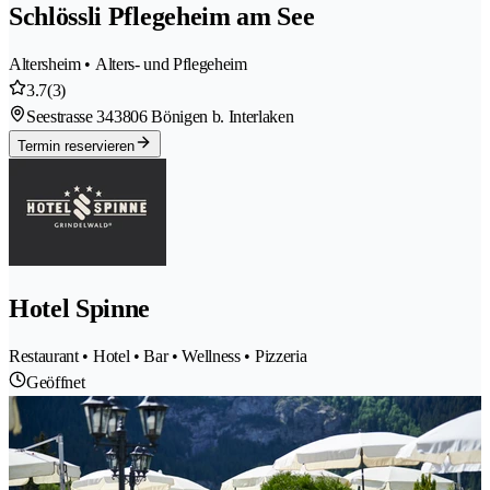
Schlössli Pflegeheim am See
Altersheim • Alters- und Pflegeheim
3.7
(3)
Seestrasse 34
3806 Bönigen b. Interlaken
Termin reservieren
Hotel Spinne
Restaurant • Hotel • Bar • Wellness • Pizzeria
Geöffnet