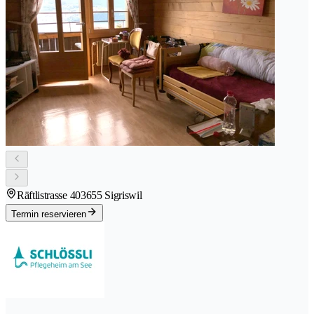
Räftlistrasse 40
3655 Sigriswil
Termin reservieren