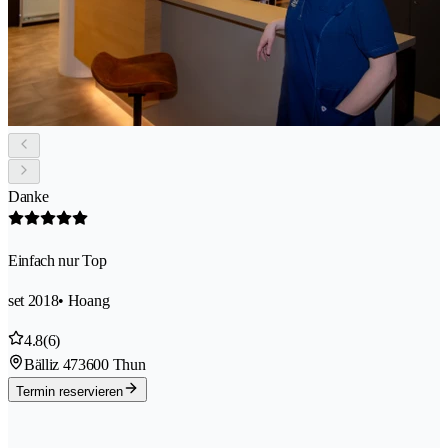
Danke
Einfach nur Top
set 2018
• Hoang
4.8
(6)
Bälliz 47
3600 Thun
Termin reservieren