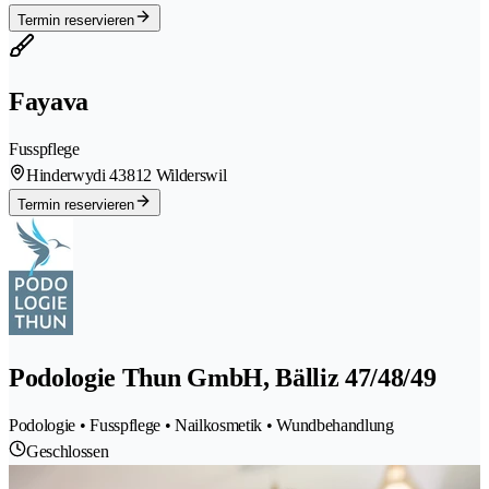
Termin reservieren
Fayava
Fusspflege
Hinderwydi 4
3812 Wilderswil
Termin reservieren
Podologie Thun GmbH, Bälliz 47/48/49
Podologie • Fusspflege • Nailkosmetik • Wundbehandlung
Geschlossen