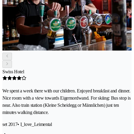
Swiss Hotel
We spent a week there with our children. Enjoyed breakfast and dinner.
Nice room with a view towards Eigernordwand. For skiing: Bus stop is
near. Also train station (Kleine Scheidegg or Männlichen) just ten
minutes walking distance.
set 2017
• I_love_Leimental