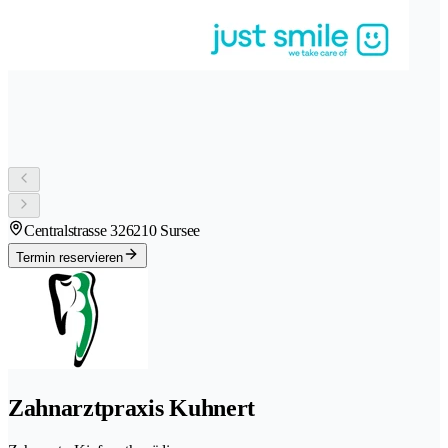
Centralstrasse 32
6210 Sursee
Termin reservieren
Zahnarztpraxis Kuhnert