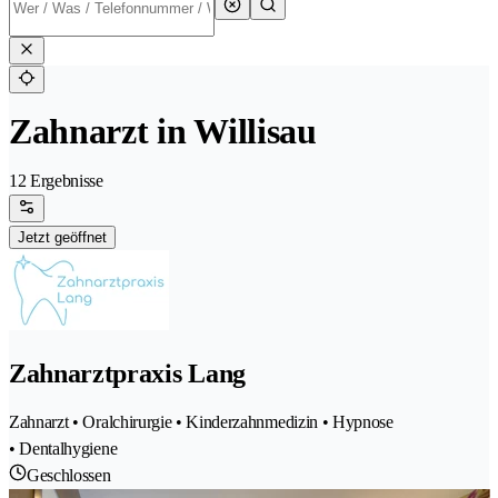
Zahnarzt in Willisau
12 Ergebnisse
Jetzt geöffnet
Zahnarztpraxis Lang
Zahnarzt • Oralchirurgie • Kinderzahnmedizin • Hypnose
• Dentalhygiene
Geschlossen