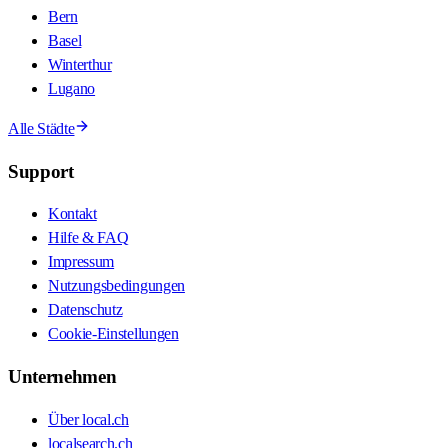
Bern
Basel
Winterthur
Lugano
Alle Städte
Support
Kontakt
Hilfe & FAQ
Impressum
Nutzungsbedingungen
Datenschutz
Cookie-Einstellungen
Unternehmen
Über local.ch
localsearch.ch