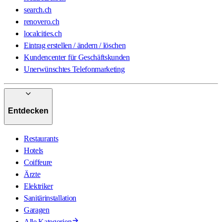
search.ch
renovero.ch
localcities.ch
Eintrag erstellen / ändern / löschen
Kundencenter für Geschäftskunden
Unerwünschtes Telefonmarketing
Entdecken
Restaurants
Hotels
Coiffeure
Ärzte
Elektriker
Sanitärinstallation
Garagen
Alle Kategorien