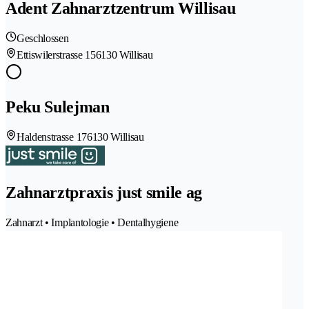
Adent Zahnarztzentrum Willisau
Geschlossen
Ettiswilerstrasse 15
6130 Willisau
Peku Sulejman
Haldenstrasse 17
6130 Willisau
Zahnarztpraxis just smile ag
Zahnarzt • Implantologie • Dentalhygiene