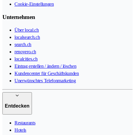
Cookie-Einstellungen
Unternehmen
Über local.ch
localsearch.ch
search.ch
renovero.ch
localcities.ch
Eintrag erstellen / ändern / löschen
Kundencenter für Geschäftskunden
Unerwünschtes Telefonmarketing
Entdecken
Restaurants
Hotels