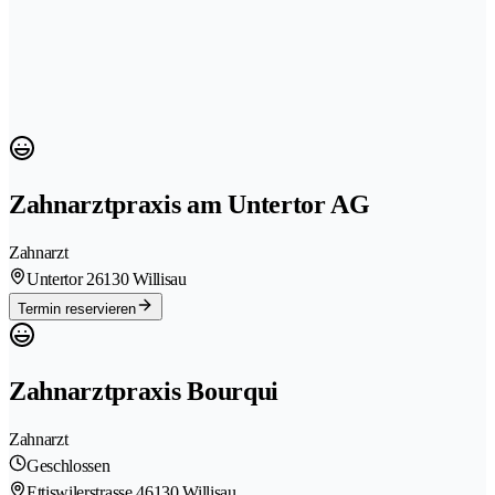
Zahnarztpraxis am Untertor AG
Zahnarzt
Untertor 2
6130 Willisau
Termin reservieren
Zahnarztpraxis Bourqui
Zahnarzt
Geschlossen
Ettiswilerstrasse 4
6130 Willisau