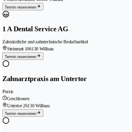
Termin reservieren
1 A Dental Service AG
Zahnärztliche und zahntechnische Bedarfsartikel
Steinmatt 10
6130 Willisau
Termin reservieren
Zahnarztpraxis am Untertor
Praxis
Geschlossen
Untertor 2
6130 Willisau
Termin reservieren