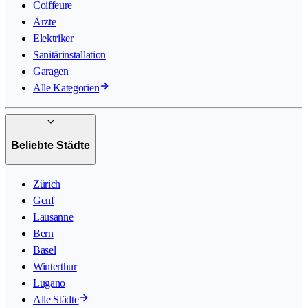
Coiffeure
Ärzte
Elektriker
Sanitärinstallation
Garagen
Alle Kategorien
Beliebte Städte
Zürich
Genf
Lausanne
Bern
Basel
Winterthur
Lugano
Alle Städte