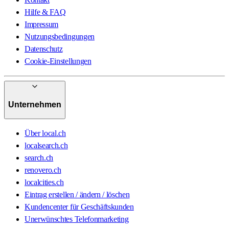
Hilfe & FAQ
Impressum
Nutzungsbedingungen
Datenschutz
Cookie-Einstellungen
Unternehmen
Über local.ch
localsearch.ch
search.ch
renovero.ch
localcities.ch
Eintrag erstellen / ändern / löschen
Kundencenter für Geschäftskunden
Unerwünschtes Telefonmarketing