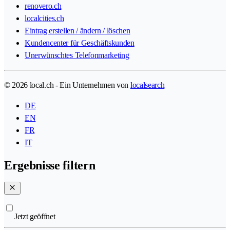
renovero.ch
localcities.ch
Eintrag erstellen / ändern / löschen
Kundencenter für Geschäftskunden
Unerwünschtes Telefonmarketing
© 2026 local.ch - Ein Unternehmen von
localsearch
DE
EN
FR
IT
Ergebnisse filtern
Jetzt geöffnet