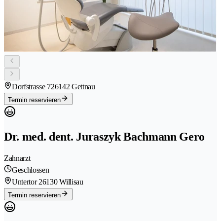
Dorfstrasse 72
6142 Gettnau
Termin reservieren
Dr. med. dent. Juraszyk Bachmann Gero
Zahnarzt
Geschlossen
Untertor 2
6130 Willisau
Termin reservieren