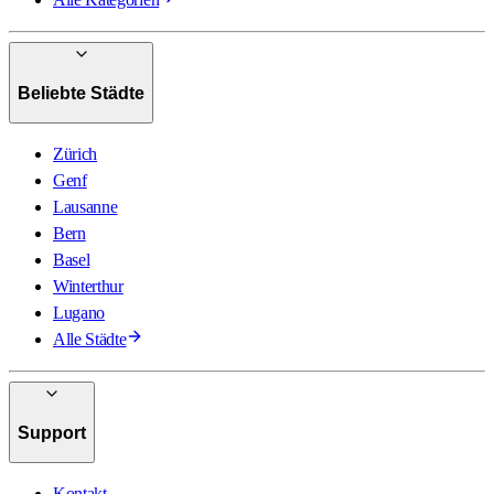
Beliebte Städte
Zürich
Genf
Lausanne
Bern
Basel
Winterthur
Lugano
Alle Städte
Support
Kontakt