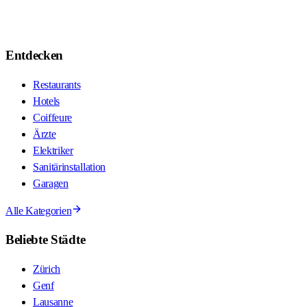
Entdecken
Restaurants
Hotels
Coiffeure
Ärzte
Elektriker
Sanitärinstallation
Garagen
Alle Kategorien
Beliebte Städte
Zürich
Genf
Lausanne