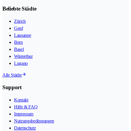
Beliebte Städte
Zürich
Genf
Lausanne
Bern
Basel
Winterthur
Lugano
Alle Städte
Support
Kontakt
Hilfe & FAQ
Impressum
Nutzungsbedingungen
Datenschutz