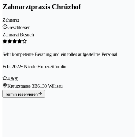
Zahnarztpraxis Chrüzhof
Zahnarzt
Geschlossen
Zahnarzt Besuch
Sehr kompetente Beratung und ein tolles aufgestelltes Personal
Feb. 2022
• Nicole Huber-Stürmlin
4.8
(8)
Kreuzstrasse 3B
6130 Willisau
Termin reservieren