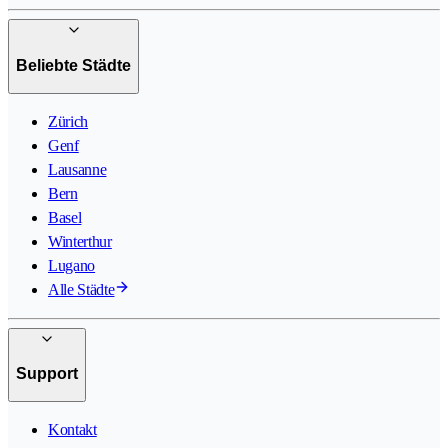
Beliebte Städte
Zürich
Genf
Lausanne
Bern
Basel
Winterthur
Lugano
Alle Städte
Support
Kontakt