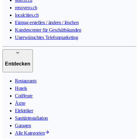
search.ch
renovero.ch
localcities.ch
Eintrag erstellen / ändern / löschen
Kundencenter für Geschäftskunden
Unerwünschtes Telefonmarketing
Entdecken
Restaurants
Hotels
Coiffeure
Ärzte
Elektriker
Sanitärinstallation
Garagen
Alle Kategorien