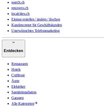
search.ch
renovero.ch
localcities.ch
Eintrag erstellen / ändern / löschen
Kundencenter für Geschäftskunden
Unerwünschtes Telefonmarketing
Entdecken
Restaurants
Hotels
Coiffeure
Ärzte
Elektriker
Sanitärinstallation
Garagen
Alle Kategorien