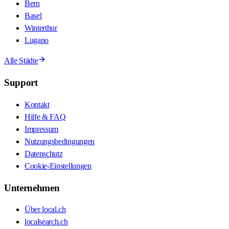
Bern
Basel
Winterthur
Lugano
Alle Städte
Support
Kontakt
Hilfe & FAQ
Impressum
Nutzungsbedingungen
Datenschutz
Cookie-Einstellungen
Unternehmen
Über local.ch
localsearch.ch