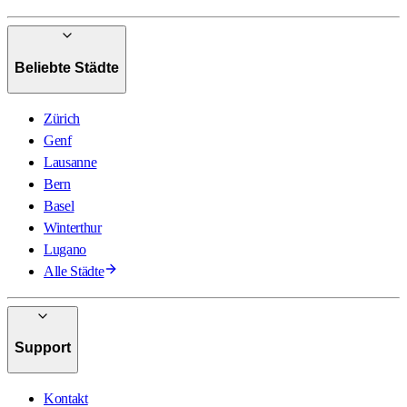
Beliebte Städte
Zürich
Genf
Lausanne
Bern
Basel
Winterthur
Lugano
Alle Städte
Support
Kontakt