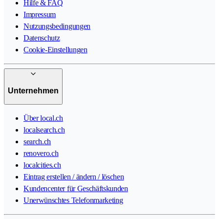
Hilfe & FAQ
Impressum
Nutzungsbedingungen
Datenschutz
Cookie-Einstellungen
Unternehmen
Über local.ch
localsearch.ch
search.ch
renovero.ch
localcities.ch
Eintrag erstellen / ändern / löschen
Kundencenter für Geschäftskunden
Unerwünschtes Telefonmarketing