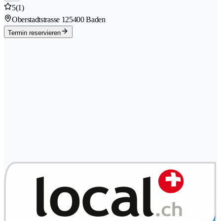
5
(1)
Oberstadtstrasse 12
5400 Baden
Termin reservieren