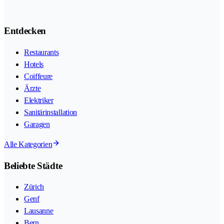
Entdecken
Restaurants
Hotels
Coiffeure
Ärzte
Elektriker
Sanitärinstallation
Garagen
Alle Kategorien
Beliebte Städte
Zürich
Genf
Lausanne
Bern