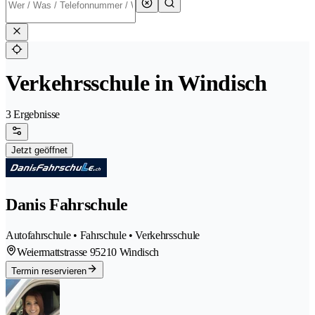
Verkehrsschule in Windisch
3 Ergebnisse
Jetzt geöffnet
Danis Fahrschule
Autofahrschule • Fahrschule • Verkehrsschule
Weiermattstrasse 9
5210 Windisch
Termin reservieren