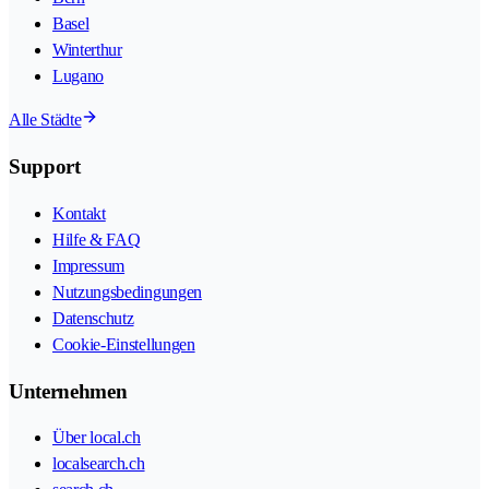
Basel
Winterthur
Lugano
Alle Städte
Support
Kontakt
Hilfe & FAQ
Impressum
Nutzungsbedingungen
Datenschutz
Cookie-Einstellungen
Unternehmen
Über local.ch
localsearch.ch