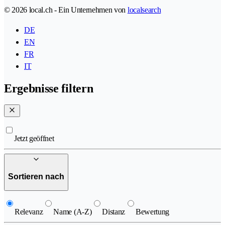
© 2026 local.ch - Ein Unternehmen von
localsearch
DE
EN
FR
IT
Ergebnisse filtern
Jetzt geöffnet
Sortieren nach
Relevanz
Name (A-Z)
Distanz
Bewertung