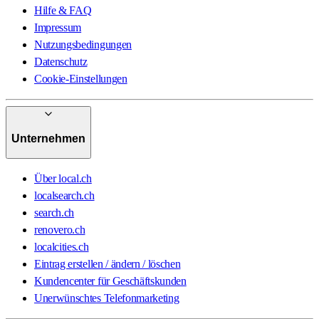
Hilfe & FAQ
Impressum
Nutzungsbedingungen
Datenschutz
Cookie-Einstellungen
Unternehmen
Über local.ch
localsearch.ch
search.ch
renovero.ch
localcities.ch
Eintrag erstellen / ändern / löschen
Kundencenter für Geschäftskunden
Unerwünschtes Telefonmarketing