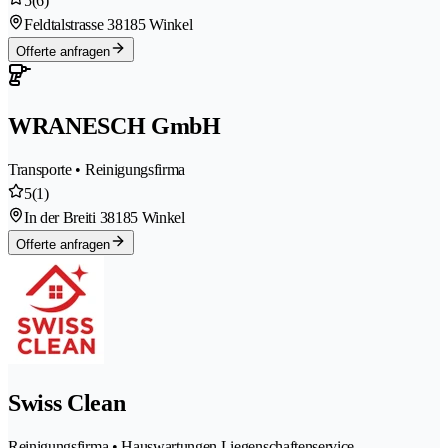
5
(6)
Feldtalstrasse 3
8185 Winkel
Offerte anfragen
WRANESCH GmbH
Transporte • Reinigungsfirma
5
(1)
In der Breiti 3
8185 Winkel
Offerte anfragen
Swiss Clean
Reinigungsfirma • Hauswartungen Liegenschaftenservice