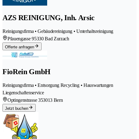
AZS REINIGUNG, Inh. Arsic
Reinigungsfirma • Gebäudereinigung • Unterhaltsreinigung
Pfauengasse 9
5330 Bad Zurzach
Offerte anfragen
FioRein GmbH
Reinigungsfirma • Entsorgung Recycling • Hauswartungen
Liegenschaftenservice
Optingenstrasse 35
3013 Bern
Jetzt buchen