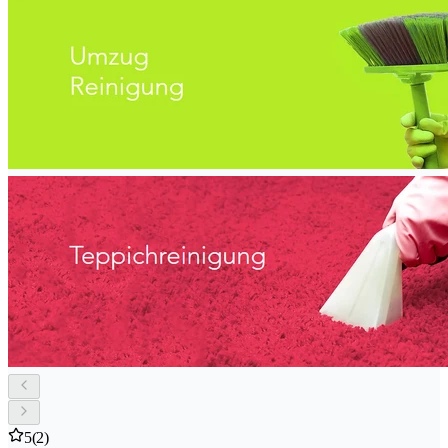
5
(2)