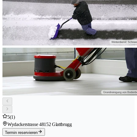
5
(1)
Wydackerstrasse 4
8152 Glattbrugg
Termin reservieren