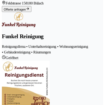
Feldstrasse 15
8180 Bülach
Offerte anfragen
Funkel Reinigung
Reinigungsfirma • Unterhaltsreinigung • Wohnungsreinigung
• Gebäudereinigung • Räumungen
Geöffnet