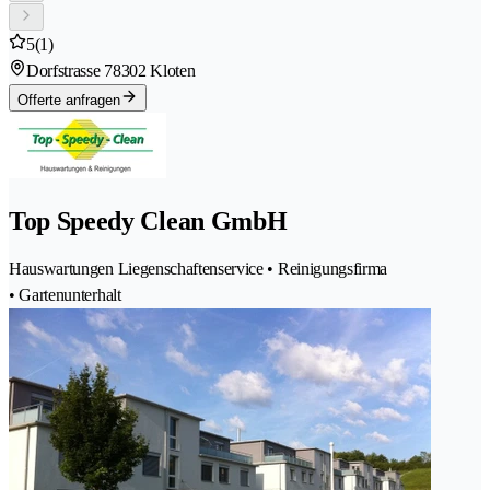
5
(1)
Dorfstrasse 7
8302 Kloten
Offerte anfragen
Top Speedy Clean GmbH
Hauswartungen Liegenschaftenservice • Reinigungsfirma
• Gartenunterhalt