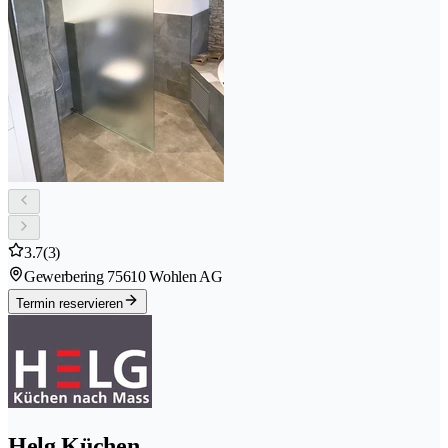
3.7
(3)
Gewerbering 7
5610 Wohlen AG
Termin reservieren
Helg Küchen