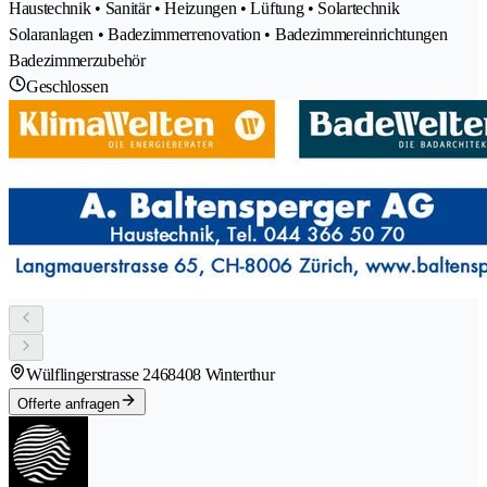
Haustechnik • Sanitär • Heizungen • Lüftung • Solartechnik
Solaranlagen • Badezimmerrenovation • Badezimmereinrichtungen
Badezimmerzubehör
Geschlossen
Wülflingerstrasse 246
8408 Winterthur
Offerte anfragen