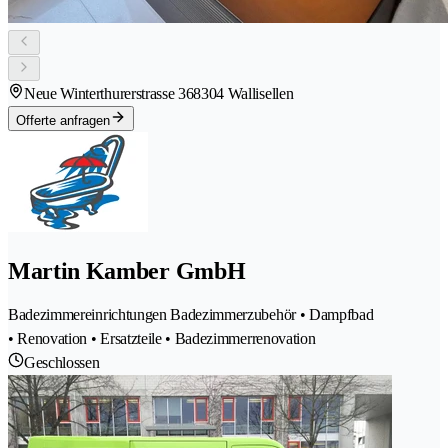
Neue Winterthurerstrasse 36
8304 Wallisellen
Offerte anfragen
Martin Kamber GmbH
Badezimmereinrichtungen Badezimmerzubehör • Dampfbad
• Renovation • Ersatzteile • Badezimmerrenovation
Geschlossen