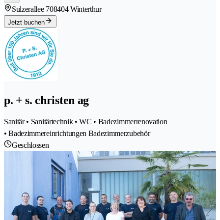
Sulzerallee 70
8404 Winterthur
Jetzt buchen
p. + s. christen ag
Sanitär • Sanitärtechnik • WC • Badezimmerrenovation
• Badezimmereinrichtungen Badezimmerzubehör
Geschlossen