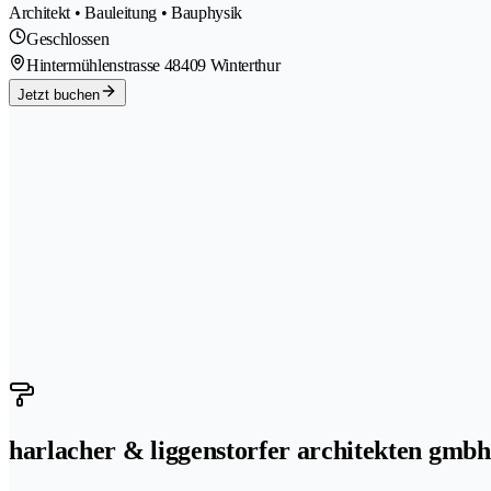
Architekt • Bauleitung • Bauphysik
Geschlossen
Hintermühlenstrasse 4
8409 Winterthur
Jetzt buchen
harlacher & liggenstorfer architekten gmbh