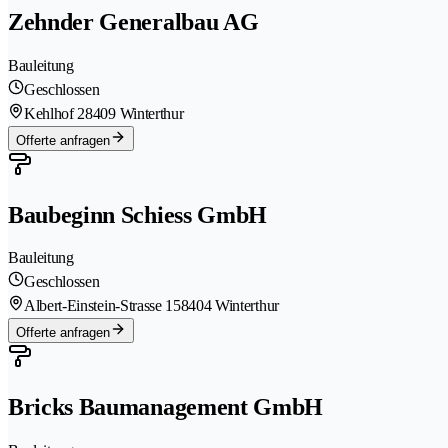
Zehnder Generalbau AG
Bauleitung
Geschlossen
Kehlhof 2
8409 Winterthur
Offerte anfragen
Baubeginn Schiess GmbH
Bauleitung
Geschlossen
Albert-Einstein-Strasse 15
8404 Winterthur
Offerte anfragen
Bricks Baumanagement GmbH