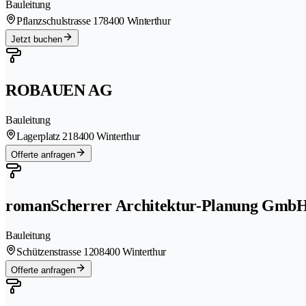
Bauleitung
Pflanzschulstrasse 17
8400 Winterthur
Jetzt buchen
ROBAUEN AG
Bauleitung
Lagerplatz 21
8400 Winterthur
Offerte anfragen
romanScherrer Architektur-Planung Gmb
Bauleitung
Schützenstrasse 120
8400 Winterthur
Offerte anfragen