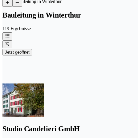
/
Bauleitung in Winterthur
Bauleitung in Winterthur
119 Ergebnisse
Jetzt geöffnet
Studio Candelieri GmbH