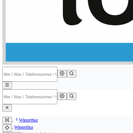
Winterthur
Winterthur