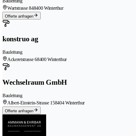
Bauleitung
Wartstrasse 84
8400 Winterthur
Offerte anfragen
konstruo ag
Bauleitung
Ackeretstrasse 6
8400 Winterthur
Wechselraum GmbH
Bauleitung
Albert-Einstein-Strasse 15
8404 Winterthur
Offerte anfragen