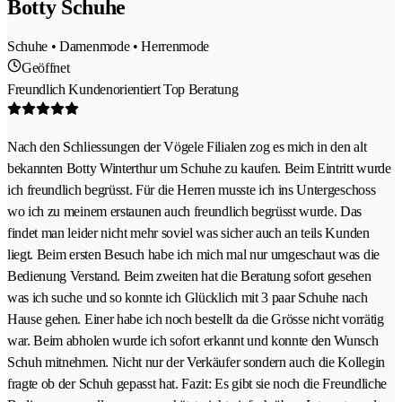
Botty Schuhe
Schuhe • Damenmode • Herrenmode
Geöffnet
Freundlich Kundenorientiert Top Beratung
Nach den Schliessungen der Vögele Filialen zog es mich in den alt
bekannten Botty Winterthur um Schuhe zu kaufen. Beim Eintritt wurde
ich freundlich begrüsst. Für die Herren musste ich ins Untergeschoss
wo ich zu meinem erstaunen auch freundlich begrüsst wurde. Das
findet man leider nicht mehr soviel was sicher auch an teils Kunden
liegt. Beim ersten Besuch habe ich mich mal nur umgeschaut was die
Bedienung Verstand. Beim zweiten hat die Beratung sofort gesehen
was ich suche und so konnte ich Glücklich mit 3 paar Schuhe nach
Hause gehen. Einer habe ich noch bestellt da die Grösse nicht vorrätig
war. Beim abholen wurde ich sofort erkannt und konnte den Wunsch
Schuh mitnehmen. Nicht nur der Verkäufer sondern auch die Kollegin
fragte ob der Schuh gepasst hat. Fazit: Es gibt sie noch die Freundliche