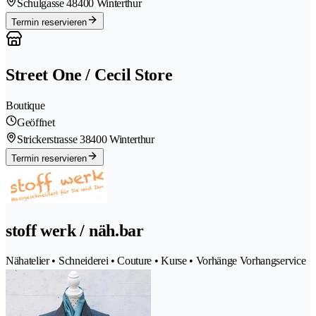
Schulgasse 4
8400 Winterthur
Termin reservieren
Street One / Cecil Store
Boutique
Geöffnet
Strickerstrasse 3
8400 Winterthur
Termin reservieren
stoff werk / näh.bar
Nähatelier • Schneiderei • Couture • Kurse • Vorhänge Vorhangservice