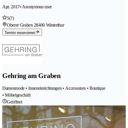
Apr. 2017
• Anonymous user
5
(7)
Oberer Graben 2
8400 Winterthur
Termin reservieren
Gehring am Graben
Damenmode • Inneneinrichtungen • Accessoires • Boutique
• Möbelgeschäft
Geöffnet