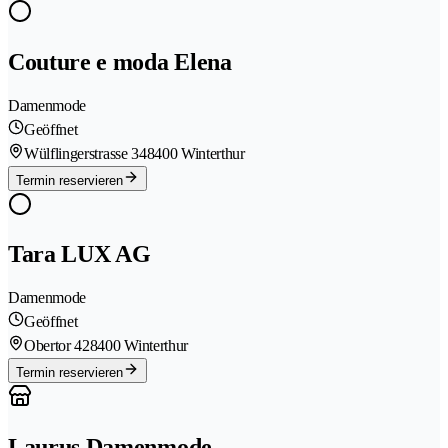
Couture e moda Elena
Damenmode
Geöffnet
Wülflingerstrasse 34
8400 Winterthur
Termin reservieren
Tara LUX AG
Damenmode
Geöffnet
Obertor 42
8400 Winterthur
Termin reservieren
Laurus Damenmode