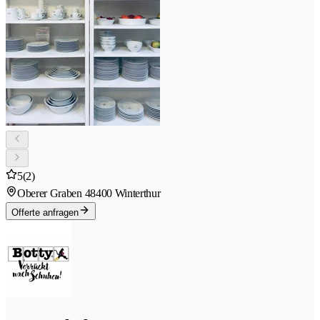
5
(2)
Oberer Graben 4
8400 Winterthur
Offerte anfragen