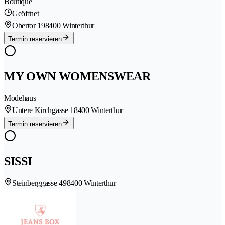
Boutique
Geöffnet
Obertor 19
8400 Winterthur
Termin reservieren
MY OWN WOMENSWEAR
Modehaus
Untere Kirchgasse 1
8400 Winterthur
Termin reservieren
SISSI
Steinberggasse 49
8400 Winterthur