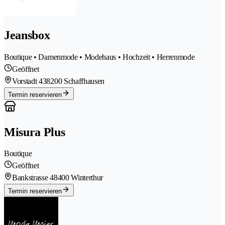
Jeansbox
Boutique • Damenmode • Modehaus • Hochzeit • Herrenmode
Geöffnet
Vorstadt 43
8200 Schaffhausen
Termin reservieren
Misura Plus
Boutique
Geöffnet
Bankstrasse 4
8400 Winterthur
Termin reservieren