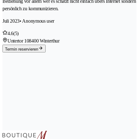
Bedienung vor allem wer es schätzt nicht einfach übers Internet sondern
persönlich zu kommunizieren.
Juli 2023
• Anonymous user
4.6
(5)
Untertor 10
8400 Winterthur
Termin reservieren