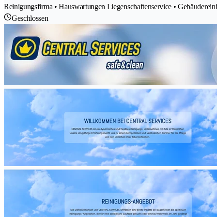
Reinigungsfirma • Hauswartungen Liegenschaftenservice • Gebäudereini
Geschlossen