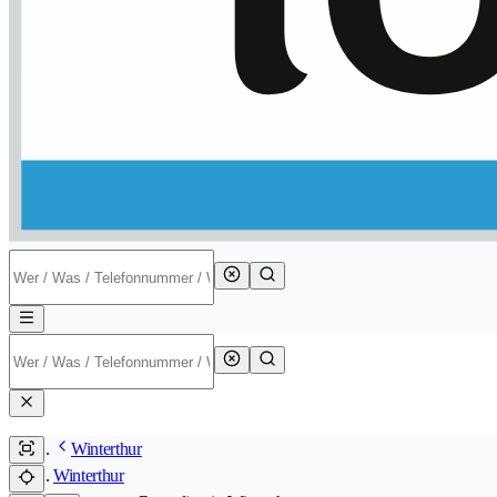
Winterthur
Winterthur