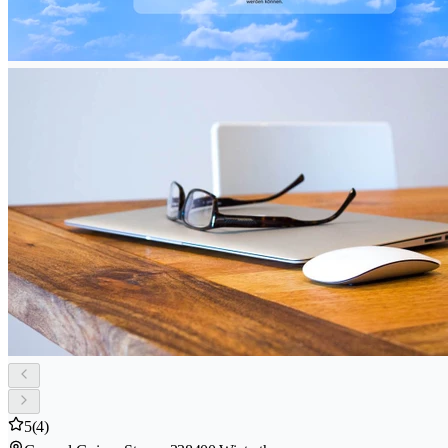
5
(4)