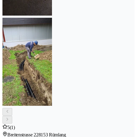
5
(1)
Breitenstrasse 22
8153 Rümlang