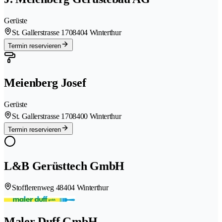
Gerüste
St. Gallerstrasse 170
8404 Winterthur
Termin reservieren
Meienberg Josef
Gerüste
St. Gallerstrasse 170
8400 Winterthur
Termin reservieren
L&B Gerüsttech GmbH
Stofflerenweg 4
8404 Winterthur
Maler Duff GmbH