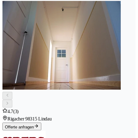
4.7
(3)
Rigacher 9
8315 Lindau
Offerte anfragen