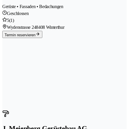
Gerüste • Fassaden • Bedachungen
Geschlossen
5
(1)
Wydenstrasse 24
8408 Winterthur
Termin reservieren
J. Meienberg Gerüstebau AG