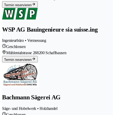
Termin reservieren
WSP AG Bauingenieure sia suisse.ing
Ingenieurbüro • Vermessung
Geschlossen
Mühlentalstrasse 28
8200 Schaffhausen
Termin reservieren
Bachmann Sägerei AG
Säge- und Hobelwerk • Holzhandel
Geschlossen