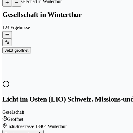
/
Gesellschaft in Winterthur
Gesellschaft in Winterthur
123 Ergebnisse
Jetzt geöffnet
Licht im Osten (LIO) Schweiz. Missions-un
Gesellschaft
Geöffnet
Industriestrasse 1
8404 Winterthur