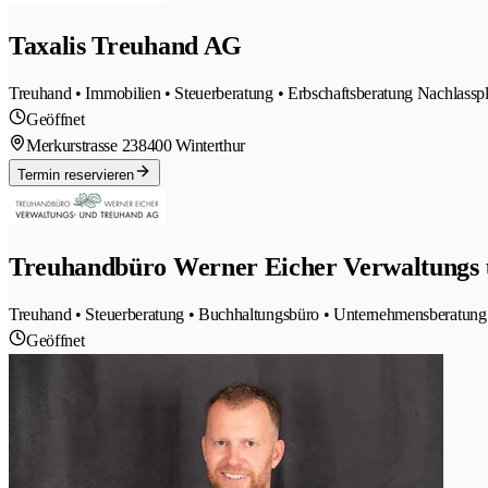
Taxalis Treuhand AG
Treuhand • Immobilien • Steuerberatung • Erbschaftsberatung Nachlassp
Geöffnet
Merkurstrasse 23
8400 Winterthur
Termin reservieren
Treuhandbüro Werner Eicher Verwaltungs
Treuhand • Steuerberatung • Buchhaltungsbüro • Unternehmensberatung
Geöffnet