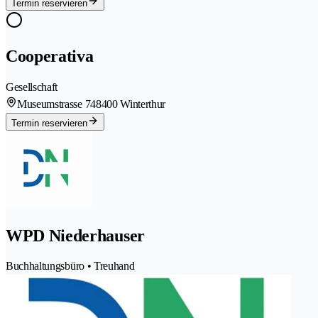
Termin reservieren
Cooperativa
Gesellschaft
Museumstrasse 74
8400 Winterthur
Termin reservieren
WPD Niederhauser
Buchhaltungsbüro • Treuhand