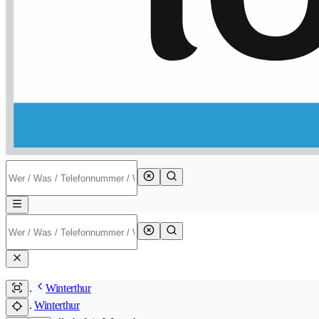
Winterthur
Winterthur