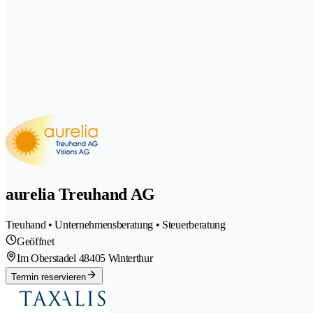
aurelia Treuhand AG
Treuhand • Unternehmensberatung • Steuerberatung
Geöffnet
Im Oberstadel 4
8405 Winterthur
Termin reservieren