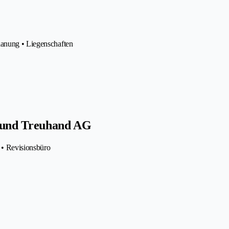
lanung • Liegenschaften
 und Treuhand AG
 • Revisionsbüro