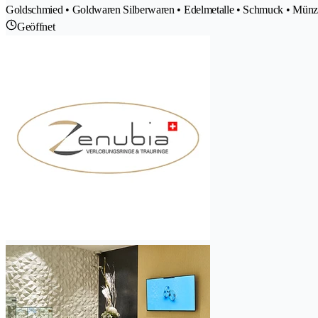
Goldschmied • Goldwaren Silberwaren • Edelmetalle • Schmuck • Mün
Geöffnet