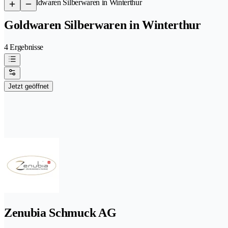
/
Goldwaren Silberwaren in Winterthur
Goldwaren Silberwaren in Winterthur
4 Ergebnisse
Jetzt geöffnet
Zenubia Schmuck AG