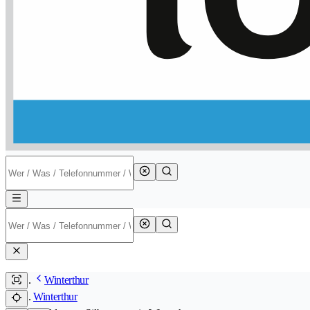
Winterthur
Winterthur