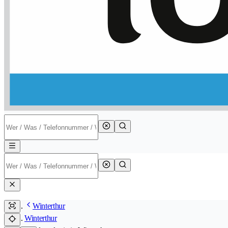
Winterthur
Winterthur