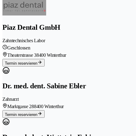
Piaz Dental GmbH
Zahntechnisches Labor
Geschlossen
Theaterstrasse 3
8400 Winterthur
Termin reservieren
Dr. med. dent. Sabine Ebler
Zahnarzt
Marktgasse 28
8400 Winterthur
Termin reservieren