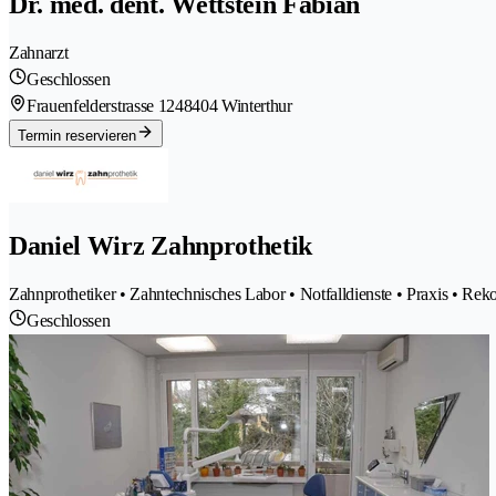
Dr. med. dent. Wettstein Fabian
Zahnarzt
Geschlossen
Frauenfelderstrasse 124
8404 Winterthur
Termin reservieren
Daniel Wirz Zahnprothetik
Zahnprothetiker • Zahntechnisches Labor • Notfalldienste • Praxis • Rek
Geschlossen