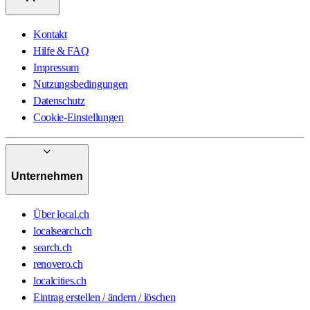
Kontakt
Hilfe & FAQ
Impressum
Nutzungsbedingungen
Datenschutz
Cookie-Einstellungen
Unternehmen
Über local.ch
localsearch.ch
search.ch
renovero.ch
localcities.ch
Eintrag erstellen / ändern / löschen