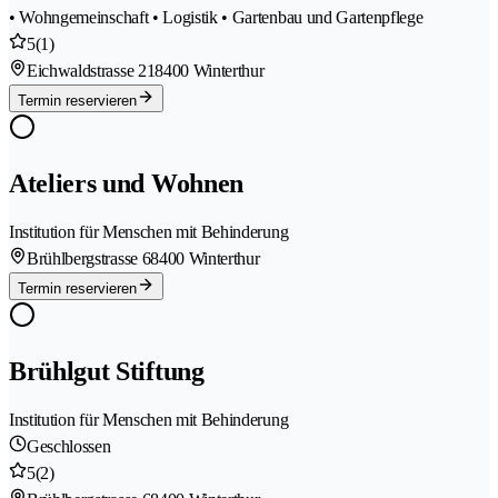
• Wohngemeinschaft • Logistik • Gartenbau und Gartenpflege
5
(1)
Eichwaldstrasse 21
8400 Winterthur
Termin reservieren
Ateliers und Wohnen
Institution für Menschen mit Behinderung
Brühlbergstrasse 6
8400 Winterthur
Termin reservieren
Brühlgut Stiftung
Institution für Menschen mit Behinderung
Geschlossen
5
(2)