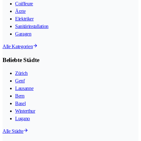
Coiffeure
Ärzte
Elektriker
Sanitärinstallation
Garagen
Alle Kategorien
Beliebte Städte
Zürich
Genf
Lausanne
Bern
Basel
Winterthur
Lugano
Alle Städte