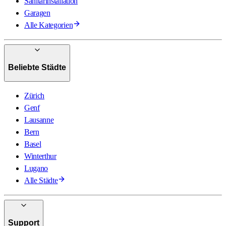
Sanitärinstallation
Garagen
Alle Kategorien
Beliebte Städte
Zürich
Genf
Lausanne
Bern
Basel
Winterthur
Lugano
Alle Städte
Support