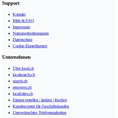
Support
Kontakt
Hilfe & FAQ
Impressum
Nutzungsbedingungen
Datenschutz
Cookie-Einstellungen
Unternehmen
Über local.ch
localsearch.ch
search.ch
renovero.ch
localcities.ch
Eintrag erstellen / ändern / löschen
Kundencenter für Geschäftskunden
Unerwünschtes Telefonmarketing