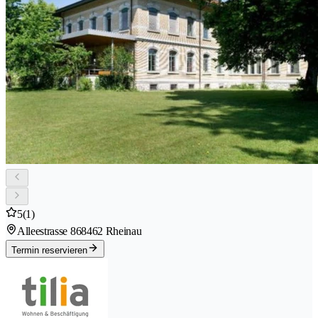
5
(1)
Alleestrasse 86
8462 Rheinau
Termin reservieren