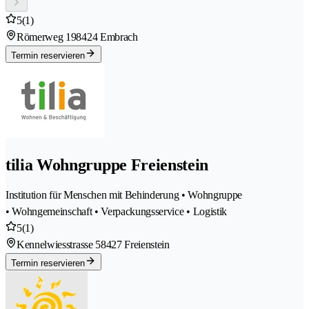
5
(1)
Römerweg 19
8424 Embrach
Termin reservieren
tilia Wohngruppe Freienstein
Institution für Menschen mit Behinderung • Wohngruppe
• Wohngemeinschaft • Verpackungsservice • Logistik
5
(1)
Kennelwiesstrasse 5
8427 Freienstein
Termin reservieren