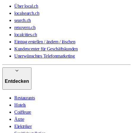
Über local.ch
localsearch.ch
search.ch
renovero.ch
localcities.ch
Eintrag erstellen / ändern / löschen
Kundencenter für Geschäftskunden
Unerwünschtes Telefonmarketing
Entdecken
Restaurants
Hotels
Coiffeure
Ärzte
Elektriker