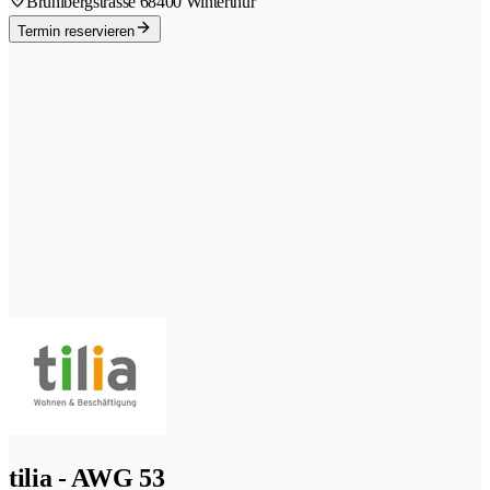
Brühlbergstrasse 6
8400 Winterthur
Termin reservieren
tilia - AWG 53