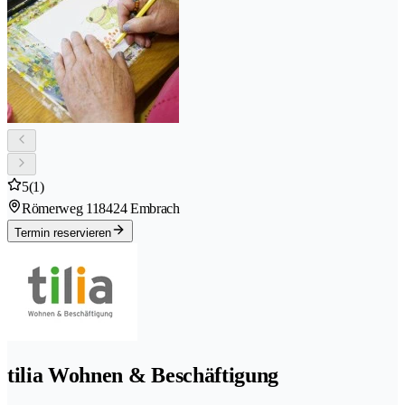
5
(1)
Römerweg 11
8424 Embrach
Termin reservieren
tilia Wohnen & Beschäftigung