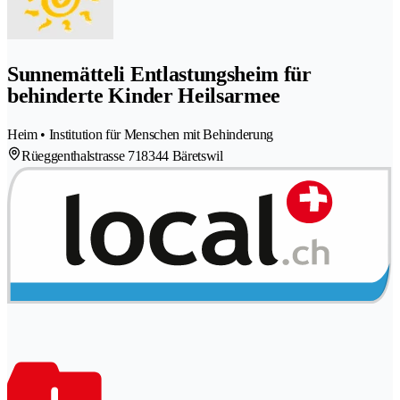
Sunnemätteli Entlastungsheim für
behinderte Kinder Heilsarmee
Heim • Institution für Menschen mit Behinderung
Rüeggenthalstrasse 71
8344 Bäretswil