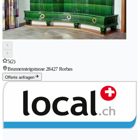
5
(2)
Brunnensteigstrasse 2
8427 Rorbas
Offerte anfragen