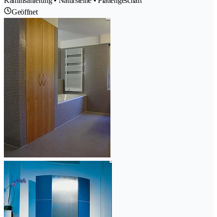
Kaminsanierung • Natursteine • Plattengeschäft
Geöffnet