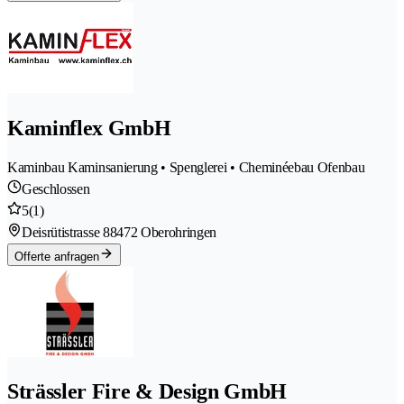
Kaminflex GmbH
Kaminbau Kaminsanierung • Spenglerei • Cheminéebau Ofenbau
Geschlossen
5
(1)
Deisrütistrasse 8
8472 Oberohringen
Offerte anfragen
Strässler Fire & Design GmbH