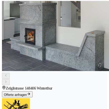
Zelglistrasse 14
8406 Winterthur
Offerte anfragen