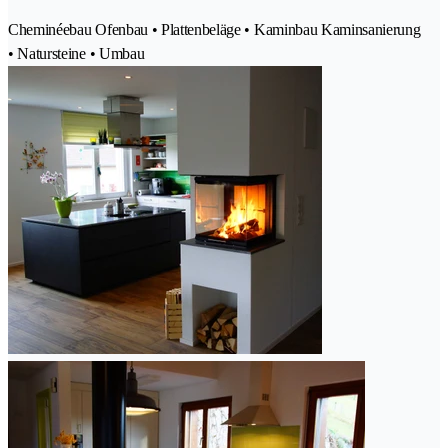
Cheminéebau Ofenbau • Plattenbeläge • Kaminbau Kaminsanierung
• Natursteine • Umbau