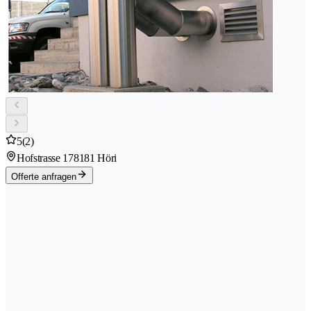
5
(2)
Hofstrasse 17
8181 Höri
Offerte anfragen