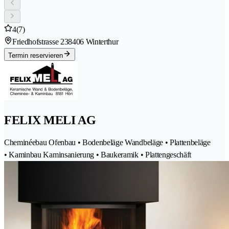
4
(7)
Friedhofstrasse 23
8406 Winterthur
Termin reservieren
FELIX MELI AG
Cheminéebau Ofenbau • Bodenbeläge Wandbeläge • Plattenbeläge
• Kaminbau Kaminsanierung • Baukeramik • Plattengeschäft