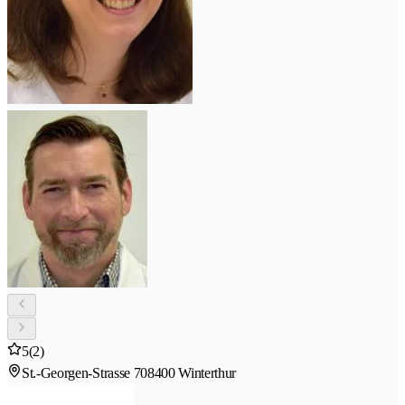
5
(2)
St.-Georgen-Strasse 70
8400 Winterthur