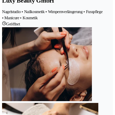
Luxy Beauty GmbH
Nagelstudio • Nailkosmetik • Wimpernverlängerung • Fusspflege
• Manicure • Kosmetik
Geöffnet