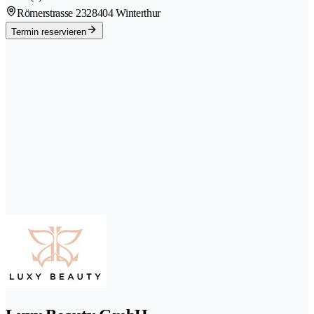
Römerstrasse 232
8404 Winterthur
Termin reservieren