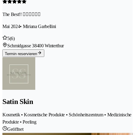
The Best!! 👍🏽👍🏽👍🏽
Mai 2024
• Miriana Garbellini
5
(6)
Schmidgasse 3
8400 Winterthur
Termin reservieren
Satin Skin
Kosmetik • Kosmetische Produkte • Schönheitszentrum • Medizinische
Produkte • Peeling
Geöffnet