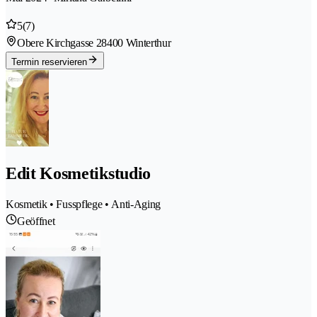
5
(7)
Obere Kirchgasse 2
8400 Winterthur
Termin reservieren
Edit Kosmetikstudio
Kosmetik • Fusspflege • Anti-Aging
Geöffnet