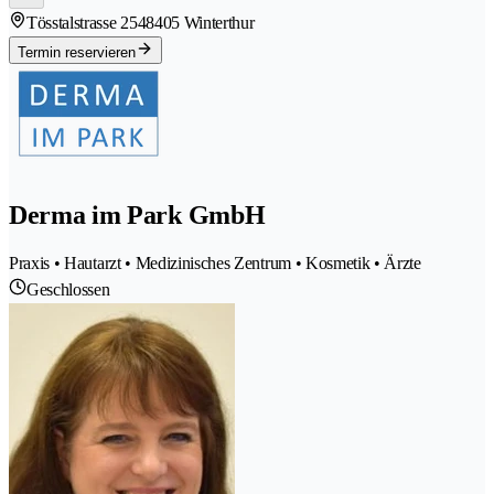
Tösstalstrasse 254
8405 Winterthur
Termin reservieren
Derma im Park GmbH
Praxis • Hautarzt • Medizinisches Zentrum • Kosmetik • Ärzte
Geschlossen