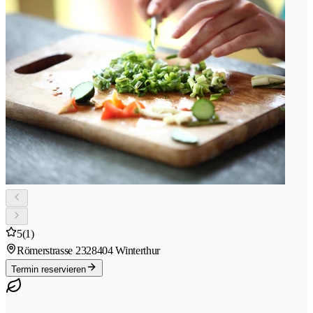
5
(1)
Römerstrasse 232
8404 Winterthur
Termin reservieren