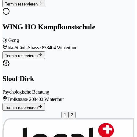
Termin reservieren
WING HO Kampfkunstschule
Qi Gong
Ida-Sträuli-Strasse 83
8404 Winterthur
Termin reservieren
Sloof Dirk
Psychologische Beratung
Trollstrasse 20
8400 Winterthur
Termin reservieren
1
2