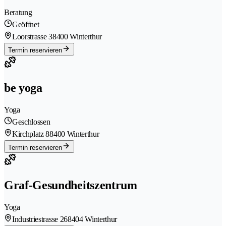
Beratung
Geöffnet
Loorstrasse 3
8400 Winterthur
Termin reservieren
be yoga
Yoga
Geschlossen
Kirchplatz 8
8400 Winterthur
Termin reservieren
Graf-Gesundheitszentrum
Yoga
Industriestrasse 26
8404 Winterthur