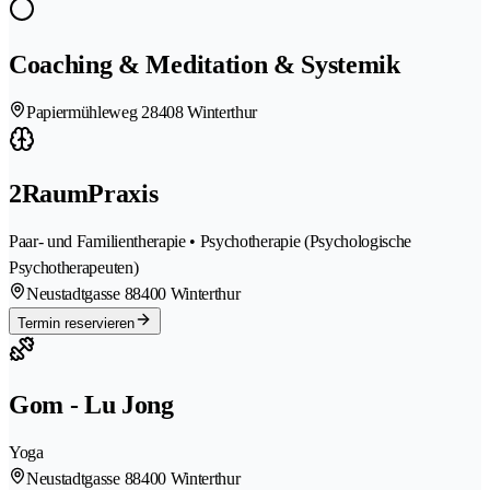
Coaching & Meditation & Systemik
Papiermühleweg 2
8408 Winterthur
2RaumPraxis
Paar- und Familientherapie • Psychotherapie (Psychologische
Psychotherapeuten)
Neustadtgasse 8
8400 Winterthur
Termin reservieren
Gom - Lu Jong
Yoga
Neustadtgasse 8
8400 Winterthur