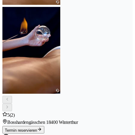
5
(2)
Bosshardengässchen 1
8400 Winterthur
Termin reservieren