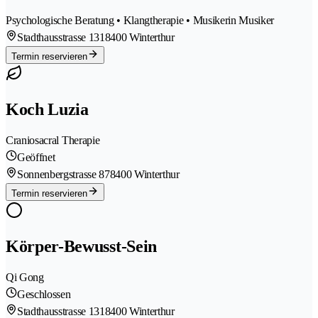
Psychologische Beratung • Klangtherapie • Musikerin Musiker
Stadthausstrasse 131
8400 Winterthur
Termin reservieren
Koch Luzia
Craniosacral Therapie
Geöffnet
Sonnenbergstrasse 87
8400 Winterthur
Termin reservieren
Körper-Bewusst-Sein
Qi Gong
Geschlossen
Stadthausstrasse 131
8400 Winterthur