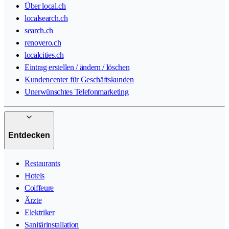
Über local.ch
localsearch.ch
search.ch
renovero.ch
localcities.ch
Eintrag erstellen / ändern / löschen
Kundencenter für Geschäftskunden
Unerwünschtes Telefonmarketing
Entdecken
Restaurants
Hotels
Coiffeure
Ärzte
Elektriker
Sanitärinstallation