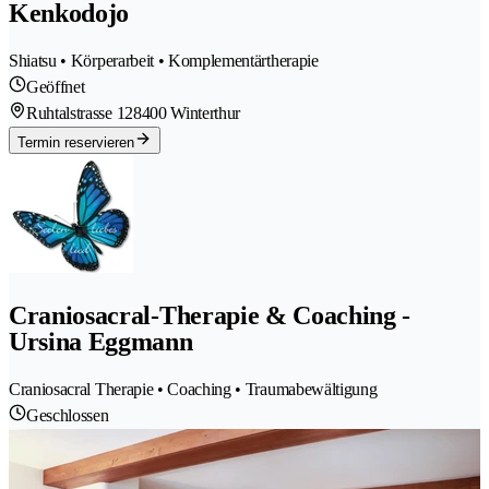
Kenkodojo
Shiatsu • Körperarbeit • Komplementärtherapie
Geöffnet
Ruhtalstrasse 12
8400 Winterthur
Termin reservieren
Craniosacral-Therapie & Coaching -
Ursina Eggmann
Craniosacral Therapie • Coaching • Traumabewältigung
Geschlossen