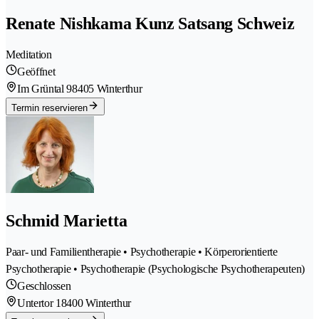
Renate Nishkama Kunz Satsang Schweiz
Meditation
Geöffnet
Im Grüntal 9
8405 Winterthur
Termin reservieren
Schmid Marietta
Paar- und Familientherapie • Psychotherapie • Körperorientierte
Psychotherapie • Psychotherapie (Psychologische Psychotherapeuten)
Geschlossen
Untertor 1
8400 Winterthur