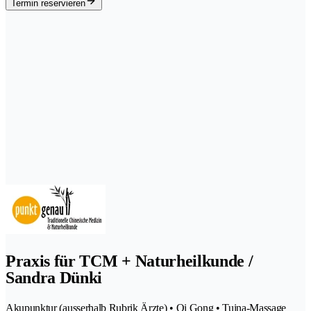
Termin reservieren
Praxis für TCM + Naturheilkunde /
Sandra Dünki
Akupunktur (ausserhalb Rubrik Ärzte) • Qi Gong • Tuina-Massage