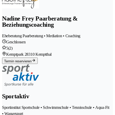
Nadine Frey Paarberatung &
Beziehungscoaching
Eheberatung Paarberatung • Mediation • Coaching
Geschlossen
5
(2)
Kemptpark 2
8310 Kemptthal
Termin reservieren
Sportaktiv
Sportinstitut Sportschule • Schwimmschule • Tennisschule • Aqua-Fit
• Wassersport