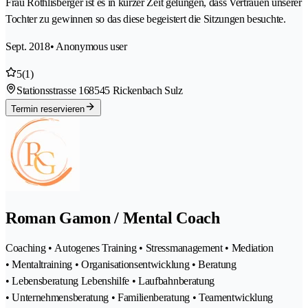
Frau Röthlisberger ist es in kurzer Zeit gelungen, dass Vertrauen unserer
Tochter zu gewinnen so das diese begeistert die Sitzungen besuchte.
Sept. 2018
• Anonymous user
5
(1)
Stationsstrasse 16
8545 Rickenbach Sulz
Termin reservieren
Roman Gamon / Mental Coach
Coaching • Autogenes Training • Stressmanagement • Mediation
• Mentaltraining • Organisationsentwicklung • Beratung
• Lebensberatung Lebenshilfe • Laufbahnberatung
• Unternehmensberatung • Familienberatung • Teamentwicklung