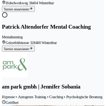
Hobelwerkweg 3
8404 Winterthur
Termin reservieren
Patrick Altendorfer Mental Coaching
Mentaltraining
Grüzefeldstrasse 32
8400 Winterthur
Termin reservieren
am park gmbh | Jennifer Sobania
Hypnose • Autogenes Training • Coaching • Psychologische Beratung
Geöffnet