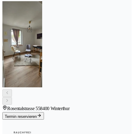
Rosentalstrasse 55
8400 Winterthur
Termin reservieren