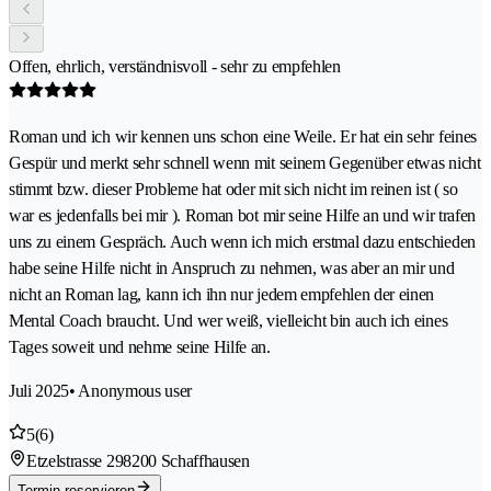
Offen, ehrlich, verständnisvoll - sehr zu empfehlen
Roman und ich wir kennen uns schon eine Weile. Er hat ein sehr feines
Gespür und merkt sehr schnell wenn mit seinem Gegenüber etwas nicht
stimmt bzw. dieser Probleme hat oder mit sich nicht im reinen ist ( so
war es jedenfalls bei mir ). Roman bot mir seine Hilfe an und wir trafen
uns zu einem Gespräch. Auch wenn ich mich erstmal dazu entschieden
habe seine Hilfe nicht in Anspruch zu nehmen, was aber an mir und
nicht an Roman lag, kann ich ihn nur jedem empfehlen der einen
Mental Coach braucht. Und wer weiß, vielleicht bin auch ich eines
Tages soweit und nehme seine Hilfe an.
Juli 2025
• Anonymous user
5
(6)
Etzelstrasse 29
8200 Schaffhausen
Termin reservieren