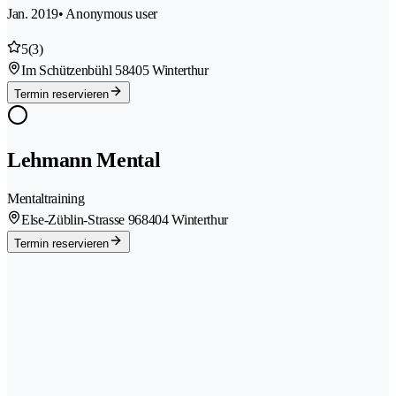
Jan. 2019
• Anonymous user
5
(3)
Im Schützenbühl 5
8405 Winterthur
Termin reservieren
Lehmann Mental
Mentaltraining
Else-Züblin-Strasse 96
8404 Winterthur
Termin reservieren