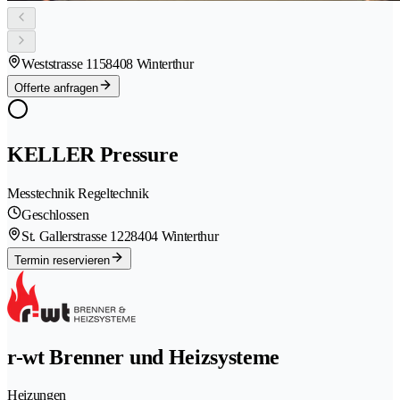
Weststrasse 115
8408 Winterthur
Offerte anfragen
KELLER Pressure
Messtechnik Regeltechnik
Geschlossen
St. Gallerstrasse 122
8404 Winterthur
Termin reservieren
r-wt Brenner und Heizsysteme
Heizungen