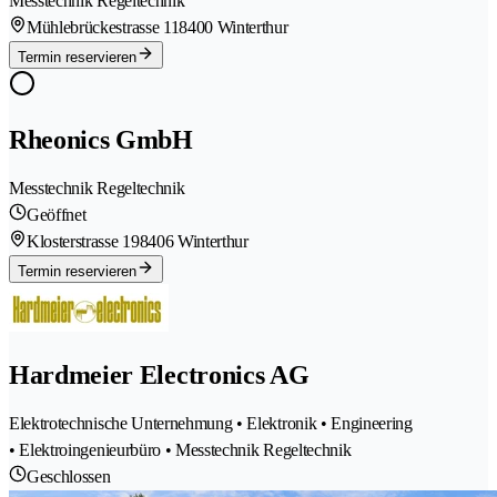
Messtechnik Regeltechnik
Mühlebrückestrasse 11
8400 Winterthur
Termin reservieren
Rheonics GmbH
Messtechnik Regeltechnik
Geöffnet
Klosterstrasse 19
8406 Winterthur
Termin reservieren
Hardmeier Electronics AG
Elektrotechnische Unternehmung • Elektronik • Engineering
• Elektroingenieurbüro • Messtechnik Regeltechnik
Geschlossen