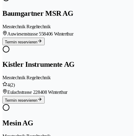
Baumgartner MSR AG
Messtechnik Regeltechnik
Auwiesenstrasse 55
8406 Winterthur
Termin reservieren
Kistler Instrumente AG
Messtechnik Regeltechnik
4
(2)
Eulachstrasse 22
8408 Winterthur
Termin reservieren
Mesin AG