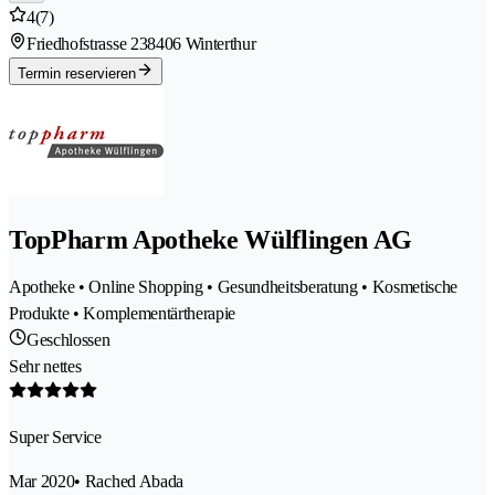
4
(7)
Friedhofstrasse 23
8406 Winterthur
Termin reservieren
TopPharm Apotheke Wülflingen AG
Apotheke • Online Shopping • Gesundheitsberatung • Kosmetische
Produkte • Komplementärtherapie
Geschlossen
Sehr nettes
Super Service
Mar 2020
• Rached Abada