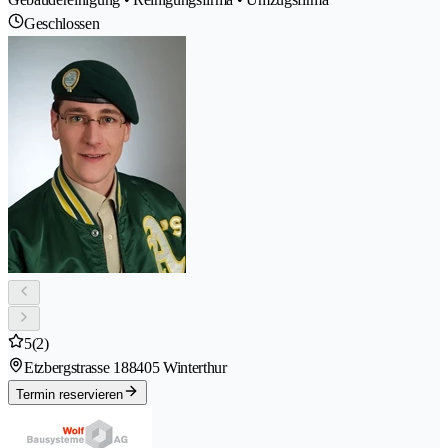
Geschlossen
5
(2)
Etzbergstrasse 18
8405 Winterthur
Termin reservieren