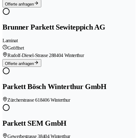
Offerte anfragen
Brunner Parkett Sewiteppich AG
Laminat
Geöffnet
Rudolf-Diesel-Strasse 28
8404 Winterthur
Offerte anfragen
Parkett Bösch Winterthur GmbH
Zürcherstrasse 61
8406 Winterthur
Parkett SEM GmbH
Gewerbestrasse 3
8404 Winterthur