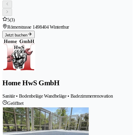
5
(3)
Römerstrasse 149
8404 Winterthur
Jetzt buchen
Home HwS GmbH
Sanitär • Bodenbeläge Wandbeläge • Badezimmerrenovation
Geöffnet