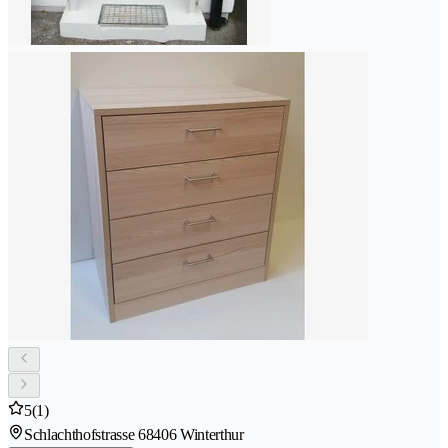
5
(1)
Schlachthofstrasse 6
8406 Winterthur