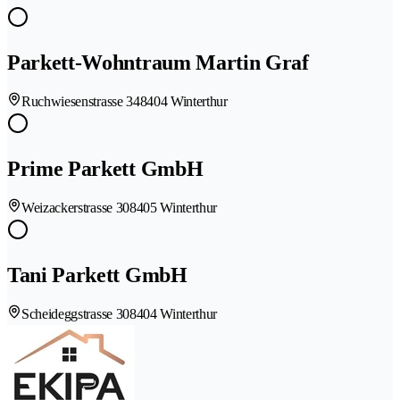
Parkett-Wohntraum Martin Graf
Ruchwiesenstrasse 34
8404 Winterthur
Prime Parkett GmbH
Weizackerstrasse 30
8405 Winterthur
Tani Parkett GmbH
Scheideggstrasse 30
8404 Winterthur