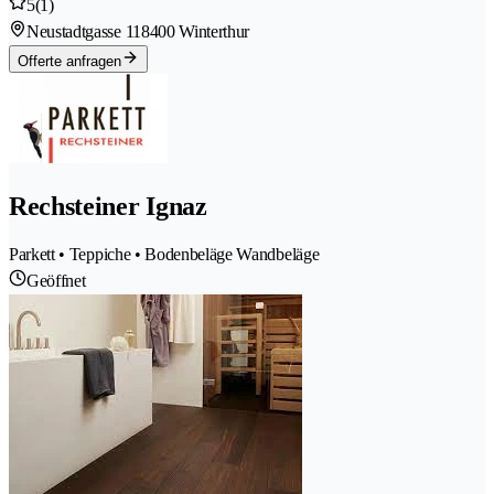
5
(1)
Neustadtgasse 11
8400 Winterthur
Offerte anfragen
Rechsteiner Ignaz
Parkett • Teppiche • Bodenbeläge Wandbeläge
Geöffnet