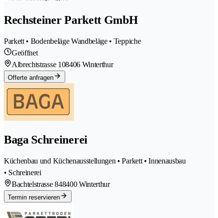
Rechsteiner Parkett GmbH
Parkett • Bodenbeläge Wandbeläge • Teppiche
Geöffnet
Albrechtstrasse 10
8406 Winterthur
Offerte anfragen
Baga Schreinerei
Küchenbau und Küchenausstellungen • Parkett • Innenausbau
• Schreinerei
Bachtelstrasse 84
8400 Winterthur
Termin reservieren