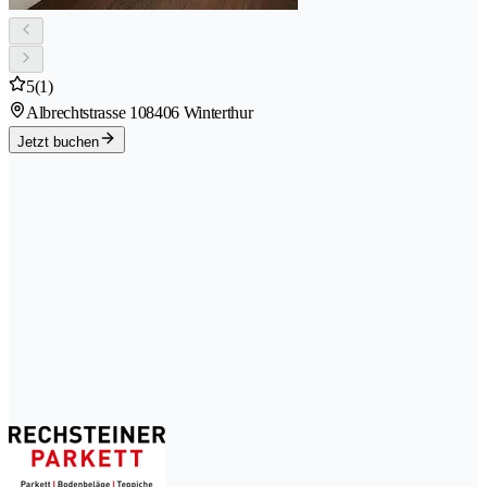
5
(1)
Albrechtstrasse 10
8406 Winterthur
Jetzt buchen