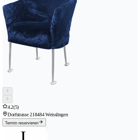
4.2
(5)
Dorfstrasse 21
8484 Weisslingen
Termin reservieren