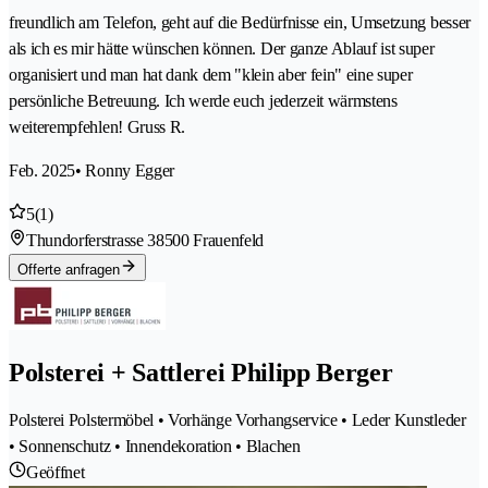
freundlich am Telefon, geht auf die Bedürfnisse ein, Umsetzung besser
als ich es mir hätte wünschen können. Der ganze Ablauf ist super
organisiert und man hat dank dem "klein aber fein" eine super
persönliche Betreuung. Ich werde euch jederzeit wärmstens
weiterempfehlen! Gruss R.
Feb. 2025
• Ronny Egger
5
(1)
Thundorferstrasse 3
8500 Frauenfeld
Offerte anfragen
Polsterei + Sattlerei Philipp Berger
Polsterei Polstermöbel • Vorhänge Vorhangservice • Leder Kunstleder
• Sonnenschutz • Innendekoration • Blachen
Geöffnet