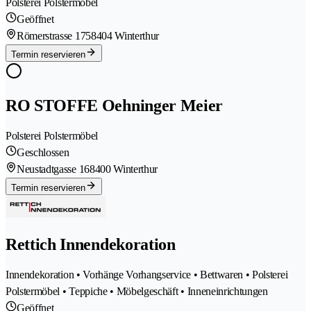
Polsterei Polstermöbel
Geöffnet
Römerstrasse 175
8404 Winterthur
Termin reservieren
RO STOFFE Oehninger Meier
Polsterei Polstermöbel
Geschlossen
Neustadtgasse 16
8400 Winterthur
Termin reservieren
Rettich Innendekoration
Innendekoration • Vorhänge Vorhangservice • Bettwaren • Polsterei
Polstermöbel • Teppiche • Möbelgeschäft • Inneneinrichtungen
Geöffnet