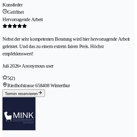
Kunstleder
Geöffnet
Hervorragende Arbeit
Nebst der sehr kompetenten Beratung wird hier hervorragende Arbeit
geleistet. Und das zu einem extrem fairen Preis. Höchst
empfehlenswert!
Juli 2026
• Anonymous user
5
(2)
Riedhofstrasse 65
8408 Winterthur
Termin reservieren