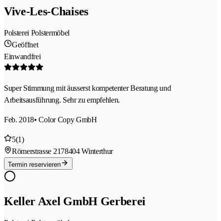
Vive-Les-Chaises
Polsterei Polstermöbel
Geöffnet
Einwandfrei
Super Stimmung mit äusserst kompetenter Beratung und
Arbeitsausführung. Sehr zu empfehlen.
Feb. 2018
• Color Copy GmbH
5
(1)
Römerstrasse 217
8404 Winterthur
Termin reservieren
Keller Axel GmbH Gerberei