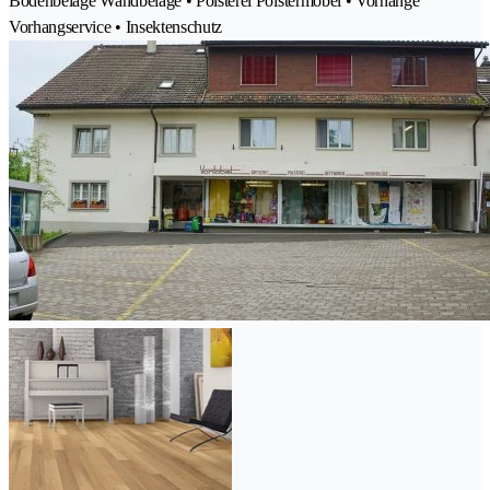
Bodenbeläge Wandbeläge • Polsterei Polstermöbel • Vorhänge
Vorhangservice • Insektenschutz