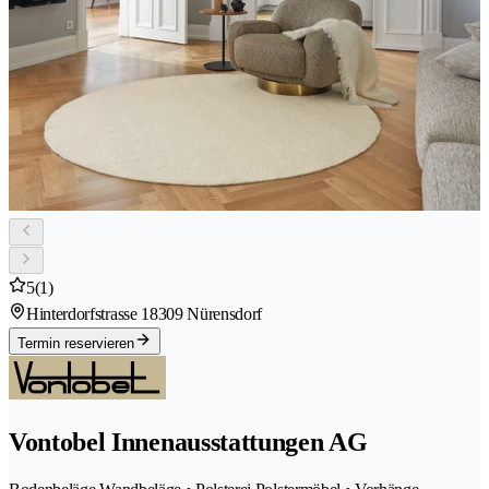
5
(1)
Hinterdorfstrasse 1
8309 Nürensdorf
Termin reservieren
Vontobel Innenausstattungen AG