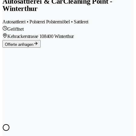
Autosattlerei & CarCleaning Point -
Winterthur
Autosattlerei • Polsterei Polstermöbel • Sattlerei
Geöffnet
Kehrackerstrasse 10
8400 Winterthur
Offerte anfragen