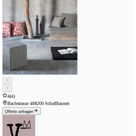
4
(4)
Bachstrasse 48
8200 Schaffhausen
Offerte anfragen