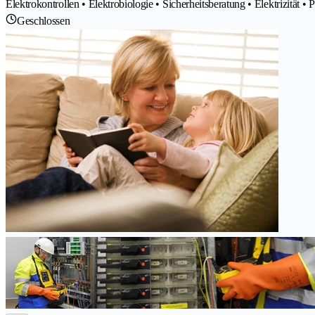
Elektrokontrollen • Elektrobiologie • Sicherheitsberatung • Elektrizität • 
Geschlossen