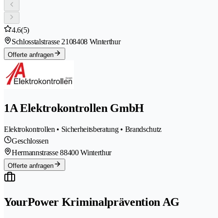
4.6
(5)
Schlosstalstrasse 210
8408 Winterthur
Offerte anfragen
1A Elektrokontrollen GmbH
Elektrokontrollen • Sicherheitsberatung • Brandschutz
Geschlossen
Hermannstrasse 8
8400 Winterthur
Offerte anfragen
YourPower Kriminalprävention AG