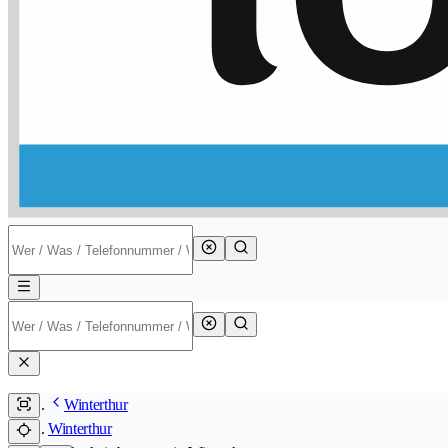
Winterthur
Winterthur