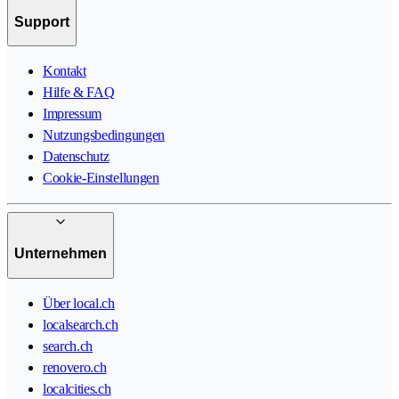
Support
Kontakt
Hilfe & FAQ
Impressum
Nutzungsbedingungen
Datenschutz
Cookie-Einstellungen
Unternehmen
Über local.ch
localsearch.ch
search.ch
renovero.ch
localcities.ch