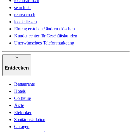
localsearch.ch
search.ch
renovero.ch
localcities.ch
Eintrag erstellen / ändern / löschen
Kundencenter für Geschäftskunden
Unerwünschtes Telefonmarketing
Entdecken
Restaurants
Hotels
Coiffeure
Ärzte
Elektriker
Sanitärinstallation
Garagen