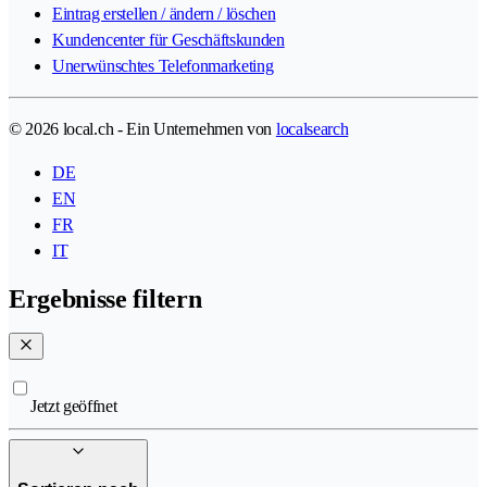
Eintrag erstellen / ändern / löschen
Kundencenter für Geschäftskunden
Unerwünschtes Telefonmarketing
© 2026 local.ch - Ein Unternehmen von
localsearch
DE
EN
FR
IT
Ergebnisse filtern
Jetzt geöffnet