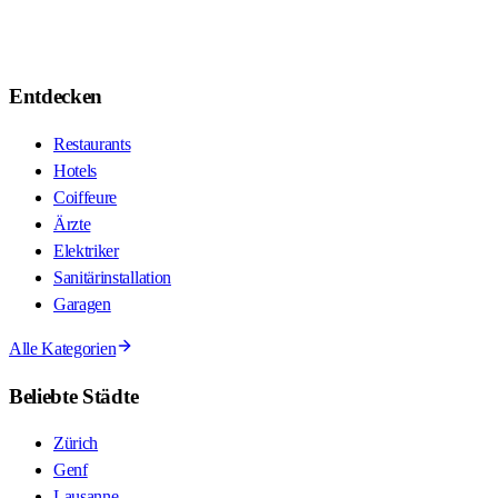
Entdecken
Restaurants
Hotels
Coiffeure
Ärzte
Elektriker
Sanitärinstallation
Garagen
Alle Kategorien
Beliebte Städte
Zürich
Genf
Lausanne