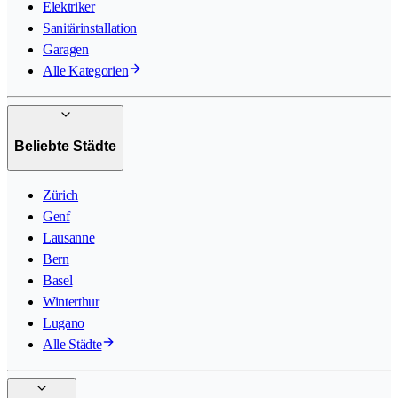
Elektriker
Sanitärinstallation
Garagen
Alle Kategorien
Beliebte Städte
Zürich
Genf
Lausanne
Bern
Basel
Winterthur
Lugano
Alle Städte