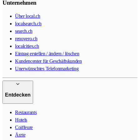
Unternehmen
Über local.ch
localsearch.ch
search.ch
renovero.ch
localcities.ch
Eintrag erstellen / ändern / löschen
Kundencenter für Geschäftskunden
Unerwünschtes Telefonmarketing
Entdecken
Restaurants
Hotels
Coiffeure
Ärzte