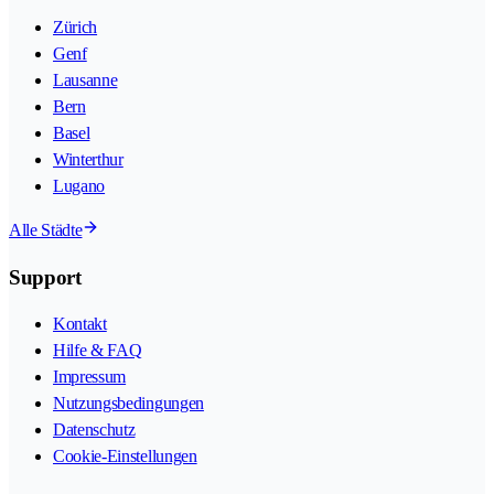
Zürich
Genf
Lausanne
Bern
Basel
Winterthur
Lugano
Alle Städte
Support
Kontakt
Hilfe & FAQ
Impressum
Nutzungsbedingungen
Datenschutz
Cookie-Einstellungen