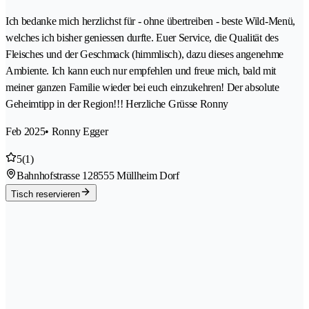
Ich bedanke mich herzlichst für - ohne übertreiben - beste Wild-Menü,
welches ich bisher geniessen durfte. Euer Service, die Qualität des
Fleisches und der Geschmack (himmlisch), dazu dieses angenehme
Ambiente. Ich kann euch nur empfehlen und freue mich, bald mit
meiner ganzen Familie wieder bei euch einzukehren! Der absolute
Geheimtipp in der Region!!! Herzliche Grüsse Ronny
Feb 2025
• Ronny Egger
5
(1)
Bahnhofstrasse 12
8555 Müllheim Dorf
Tisch reservieren