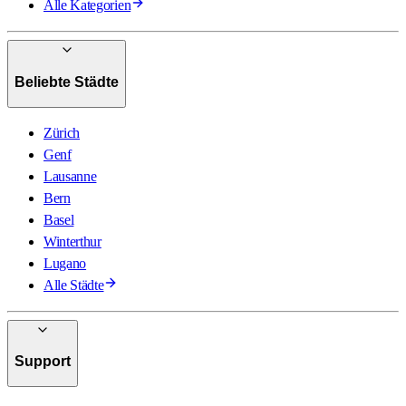
Alle Kategorien
Beliebte Städte
Zürich
Genf
Lausanne
Bern
Basel
Winterthur
Lugano
Alle Städte
Support