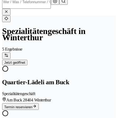
Spezialitätengeschäft in
Winterthur
5 Ergebnisse
Jetzt geöffnet
Quartier-Lädeli am Buck
Spezialitätengeschäft
Am Buck 2
8404 Winterthur
Termin reservieren