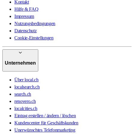
Kontakt
Hilfe & FAQ
Impressum
Nutzungsbedingungen
Datenschutz
Cookie-Einstellungen
Unternehmen
Über local.ch
localsearch.ch
search.ch
renovero.ch
localcities.ch
Eintrag erstellen / ändern / löschen
Kundencenter für Geschäftskunden
Unerwünschtes Telefonmarketing