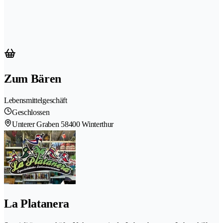
Zum Bären
Lebensmittelgeschäft
Geschlossen
Unterer Graben 5
8400 Winterthur
La Platanera