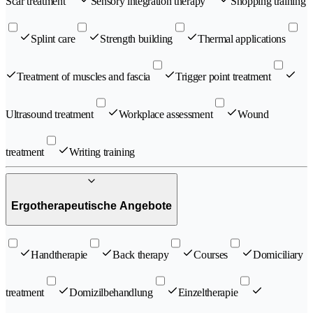
Scar treatment
Sensory integration therapy
Shopping training
Splint care
Strength building
Thermal applications
Treatment of muscles and fascia
Trigger point treatment
Ultrasound treatment
Workplace assessment
Wound
treatment
Writing training
Ergotherapeutische Angebote
Handtherapie
Back therapy
Courses
Domiciliary
treatment
Domizilbehandlung
Einzeltherapie