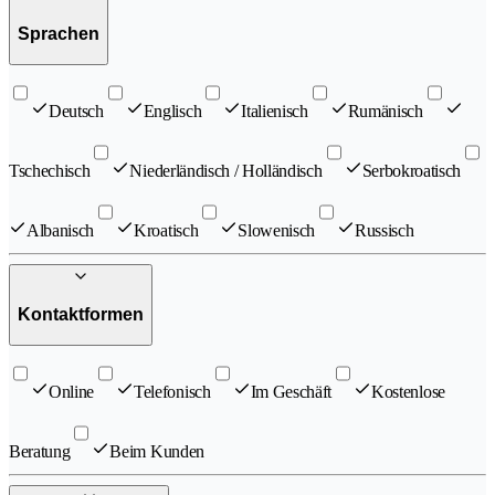
Sprachen
Deutsch
Englisch
Italienisch
Rumänisch
Tschechisch
Niederländisch / Holländisch
Serbokroatisch
Albanisch
Kroatisch
Slowenisch
Russisch
Kontaktformen
Online
Telefonisch
Im Geschäft
Kostenlose
Beratung
Beim Kunden