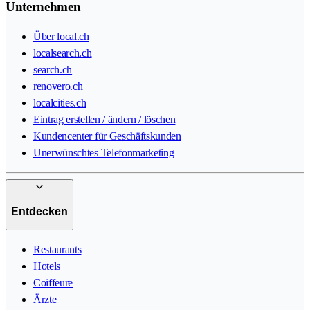
Unternehmen
Über local.ch
localsearch.ch
search.ch
renovero.ch
localcities.ch
Eintrag erstellen / ändern / löschen
Kundencenter für Geschäftskunden
Unerwünschtes Telefonmarketing
Entdecken
Restaurants
Hotels
Coiffeure
Ärzte