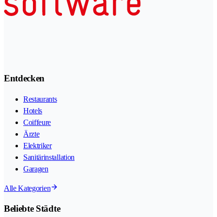
Entdecken
Restaurants
Hotels
Coiffeure
Ärzte
Elektriker
Sanitärinstallation
Garagen
Alle Kategorien
Beliebte Städte