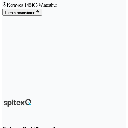
Kornweg 14
8405 Winterthur
Termin reservieren