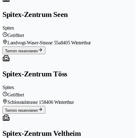
Spitex-Zentrum Seen
Spitex
Geöffnet
Landvogt-Waser-Strasse 55a
8405 Winterthur
Termin reservieren
Spitex-Zentrum Töss
Spitex
Geöffnet
Schlosstalstrasse 15
8406 Winterthur
Termin reservieren
Spitex-Zentrum Veltheim