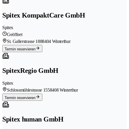
Spitex KompaktCare GmbH
Spitex
Geöffnet
St. Gallerstrasse 188
8404 Winterthur
Termin reservieren
SpitexRegio GmbH
Spitex
Schlossmühlestrasse 155
8408 Winterthur
Termin reservieren
Spitex human GmbH