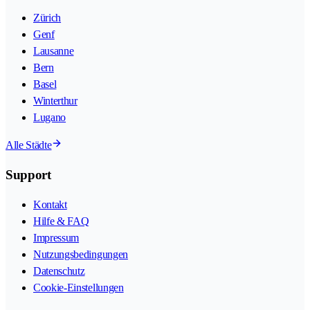
Zürich
Genf
Lausanne
Bern
Basel
Winterthur
Lugano
Alle Städte
Support
Kontakt
Hilfe & FAQ
Impressum
Nutzungsbedingungen
Datenschutz
Cookie-Einstellungen