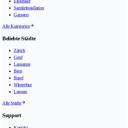
Elektriker
Sanitärinstallation
Garagen
Alle Kategorien
Beliebte Städte
Zürich
Genf
Lausanne
Bern
Basel
Winterthur
Lugano
Alle Städte
Support
Kontakt