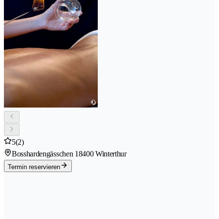
5
(2)
Bosshardengässchen 1
8400 Winterthur
Termin reservieren