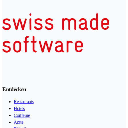
Entdecken
Restaurants
Hotels
Coiffeure
Ärzte