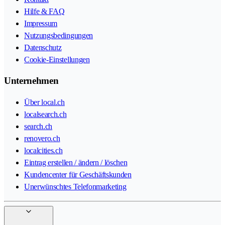
Hilfe & FAQ
Impressum
Nutzungsbedingungen
Datenschutz
Cookie-Einstellungen
Unternehmen
Über local.ch
localsearch.ch
search.ch
renovero.ch
localcities.ch
Eintrag erstellen / ändern / löschen
Kundencenter für Geschäftskunden
Unerwünschtes Telefonmarketing