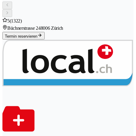
5
(1322)
Büchnerstrasse 24
8006 Zürich
Termin reservieren