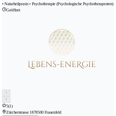
• Naturheilpraxis • Psychotherapie (Psychologische Psychotherapeuten)
Geöffnet
5
(1)
Zürcherstrasse 187
8500 Frauenfeld