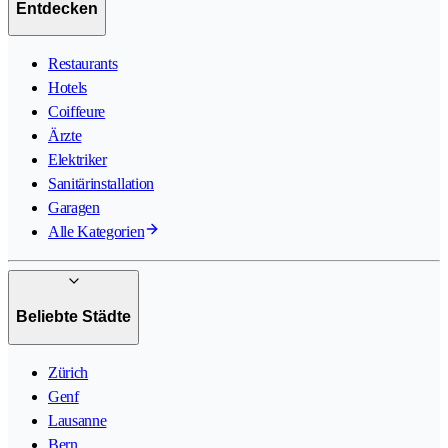
Entdecken
Restaurants
Hotels
Coiffeure
Ärzte
Elektriker
Sanitärinstallation
Garagen
Alle Kategorien
Beliebte Städte
Zürich
Genf
Lausanne
Bern