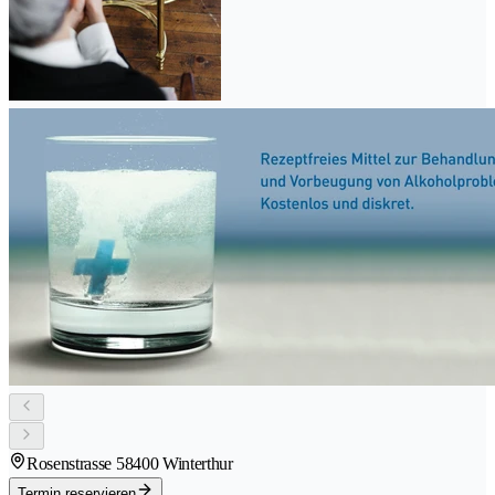
Rosenstrasse 5
8400 Winterthur
Termin reservieren