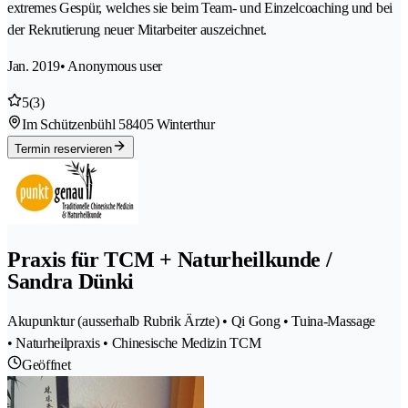
extremes Gespür, welches sie beim Team- und Einzelcoaching und bei
der Rekrutierung neuer Mitarbeiter auszeichnet.
Jan. 2019
• Anonymous user
5
(3)
Im Schützenbühl 5
8405 Winterthur
Termin reservieren
Praxis für TCM + Naturheilkunde /
Sandra Dünki
Akupunktur (ausserhalb Rubrik Ärzte) • Qi Gong • Tuina-Massage
• Naturheilpraxis • Chinesische Medizin TCM
Geöffnet