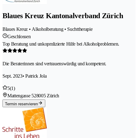
Blaues Kreuz Kantonalverband Zürich
Blaues Kreuz • Alkoholberatung • Suchttherapie
Geschlossen
Top Beratung und unkopmlizierte Hilfe bei Alkoholproblemen.
Die Beraterinnen sind vertrauenswürdig und kompetent.
Sept. 2023
• Patrick Jola
5
(1)
Mattengasse 52
8005 Zürich
Termin reservieren