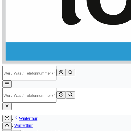
Winterthur
Winterthur