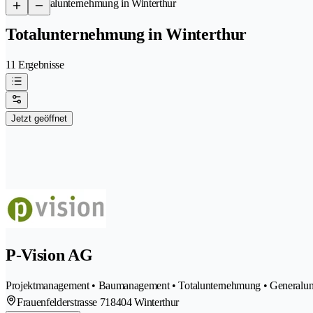
/
Totalunternehmung in Winterthur
Totalunternehmung in Winterthur
11 Ergebnisse
Jetzt geöffnet
P-Vision AG
Projektmanagement • Baumanagement • Totalunternehmung • Generalun
Frauenfelderstrasse 71
8404 Winterthur