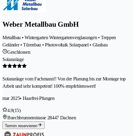
Weber Metallbau GmbH
Metallbau • Wintergarten Wintergartenverglasungen • Treppen
Geländer • Türenbau • Photovoltaik Solarpanel • Glasbau
Geschlossen
Solaranlage
Solaranlage vom Fachmann!! Von der Planung bis zur Montage top
Arbeit und sehr kompetent! 100% empfehlenswert!
mar 2025
• Haarfrei-Pfungen
4.9
(15)
Buechbrunnenstrasse 2
8447 Dachsen
Termin reservieren