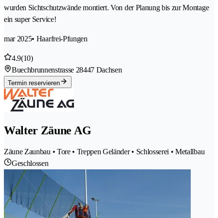
wurden Sichtschutzwände montiert. Von der Planung bis zur Montage
ein super Service!
mar 2025
• Haarfrei-Pfungen
4.9
(10)
Buechbrunnenstrasse 2
8447 Dachsen
Termin reservieren
Walter Zäune AG
Zäune Zaunbau • Tore • Treppen Geländer • Schlosserei • Metallbau
Geschlossen