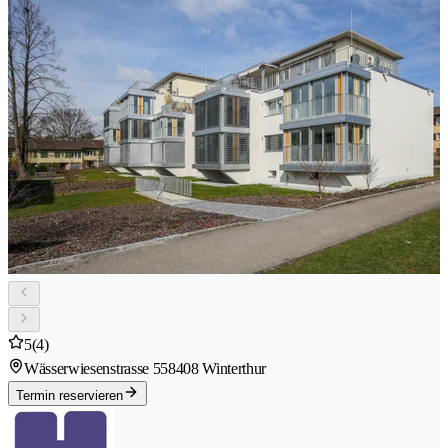
5
(4)
Wässerwiesenstrasse 55
8408 Winterthur
Termin reservieren