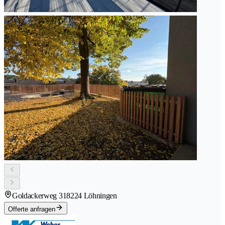
Goldackerweg 31
8224 Löhningen
Offerte anfragen