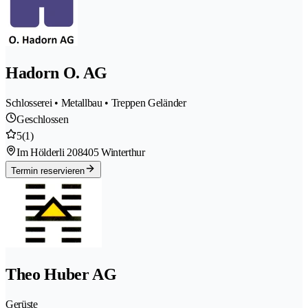
Hadorn O. AG
Schlosserei • Metallbau • Treppen Geländer
Geschlossen
5
(1)
Im Hölderli 20
8405 Winterthur
Termin reservieren
Theo Huber AG
Gerüste