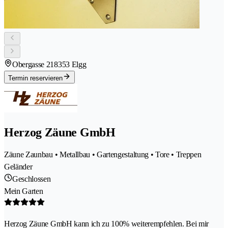
Obergasse 21
8353 Elgg
Termin reservieren
Herzog Zäune GmbH
Zäune Zaunbau • Metallbau • Gartengestaltung • Tore • Treppen
Geländer
Geschlossen
Mein Garten
Herzog Zäune GmbH kann ich zu 100% weiterempfehlen. Bei mir