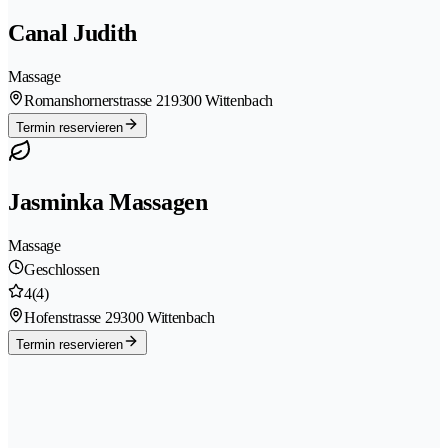
Canal Judith
Massage
Romanshornerstrasse 21
9300 Wittenbach
Termin reservieren
Jasminka Massagen
Massage
Geschlossen
4
(4)
Hofenstrasse 2
9300 Wittenbach
Termin reservieren