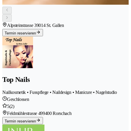
Alpsteinstrasse 3
9014 St. Gallen
Termin reservieren
Top Nails
Nailkosmetik • Fusspflege • Naildesign • Manicure • Nagelstudio
Geschlossen
5
(2)
Feldmühlestrasse 49
9400 Rorschach
Termin reservieren