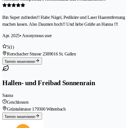
Bin Super zufrieden!! Habe Nägel, Pediküre und Laser Haarentfernung
machen lassen. Also Daumen hoch!! Und liebe Grüße an Hanna !!!
Apr. 2025
• Anonymous user
5
(1)
Rorschacher Strasse 238
9016 St. Gallen
Termin reservieren
Hallen- und Freibad Sonnenrain
Sauna
Geschlossen
Grüntalstrasse 17
9300 Wittenbach
Termin reservieren