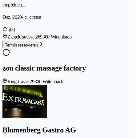
empfehlen.....
Dez. 2020
• c_cirsten
5
(3)
Ziegeleistrasse 26
9300 Wittenbach
Termin reservieren
zou classic massage factory
Ringstrasse 2
9300 Wittenbach
Blumenberg Gastro AG