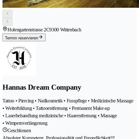
Holengartenstrasse 2C
9300 Wittenbach
Termin reservieren
Hannas Dream Company
Tattoo • Piercing • Nailkosmetik • Fusspflege • Medizinische Massage
• Weiterbildung • Tattooentfernung • Permanent Make-up
• Laserbehandlung medizinische • Haarentfernung • Massage
• Wimpernverlängerung
Geschlossen
Absoluter Kompetenz, Professionalität und Freundlichkeit!!!