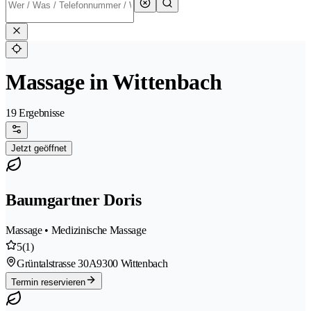
Massage in Wittenbach
19 Ergebnisse
Jetzt geöffnet
Baumgartner Doris
Massage • Medizinische Massage
5
(1)
Grüntalstrasse 30A
9300 Wittenbach
Termin reservieren