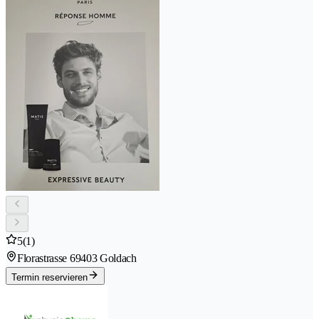
5
(1)
Florastrasse 6
9403 Goldach
Termin reservieren